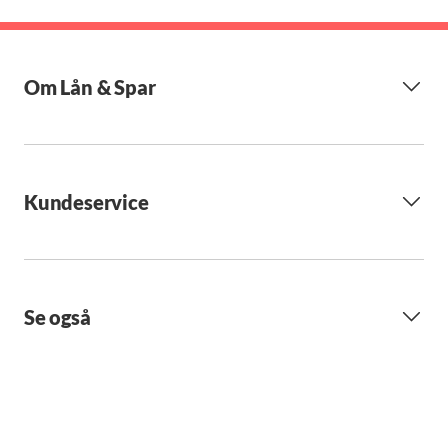
Om Lån & Spar
Kundeservice
Se også