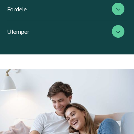
Fordele
Ulemper