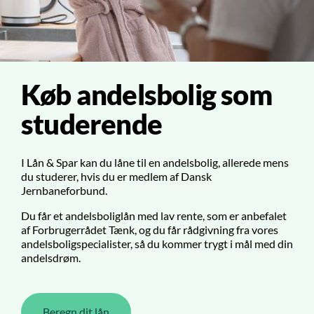
Køb andelsbolig som
studerende
I Lån & Spar kan du låne til en andelsbolig, allerede mens
du studerer, hvis du er medlem af Dansk
Jernbaneforbund.
Du får et andelsboliglån med lav rente, som er anbefalet
af Forbrugerrådet Tænk, og du får rådgivning fra vores
andelsboligspecialister, så du kommer trygt i mål med din
andelsdrøm.
Beregn dit lån