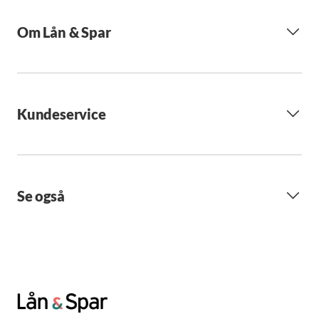
Om Lån & Spar
Kundeservice
Se også