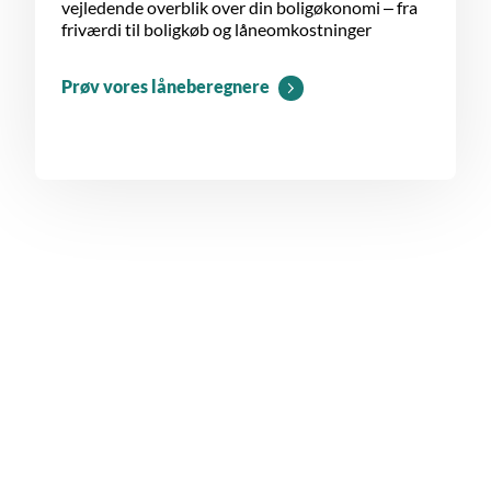
vejledende overblik over din boligøkonomi – fra
friværdi til boligkøb og låneomkostninger
Prøv vores låneberegnere