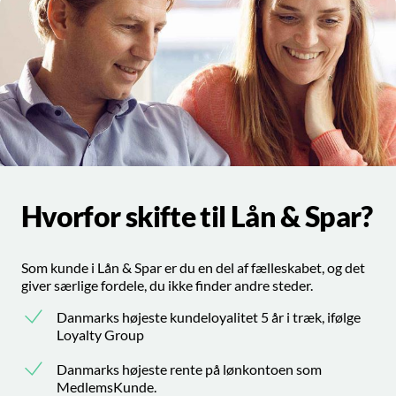
Hvorfor skifte til Lån & Spar?
Som kunde i Lån & Spar er du en del af fælleskabet, og det
giver særlige fordele, du ikke finder andre steder.
Danmarks højeste kundeloyalitet 5 år i træk, ifølge
Loyalty Group
Danmarks højeste rente på lønkontoen som
MedlemsKunde.