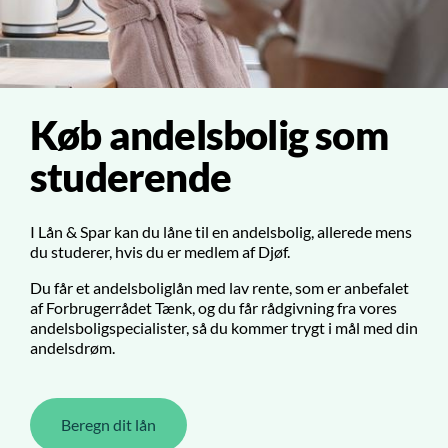
Køb andelsbolig som
studerende
I Lån & Spar kan du låne til en andelsbolig, allerede mens
du studerer, hvis du er medlem af Djøf.
Du får et andelsboliglån med lav rente, som er anbefalet
af Forbrugerrådet Tænk, og du får rådgivning fra vores
andelsboligspecialister, så du kommer trygt i mål med din
andelsdrøm.
Beregn dit lån