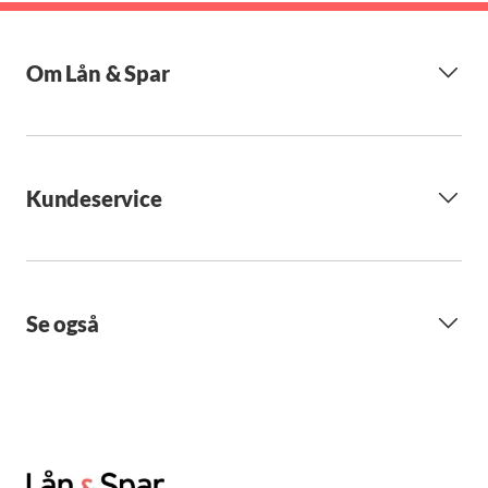
Om Lån & Spar
Kundeservice
Se også