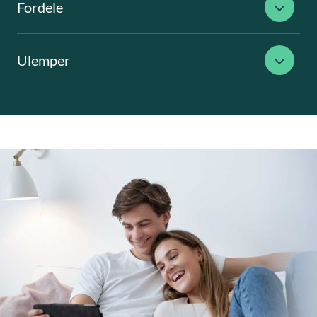
Fordele
Ulemper