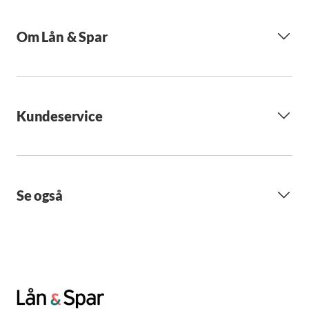
Om Lån & Spar
Kundeservice
Se også