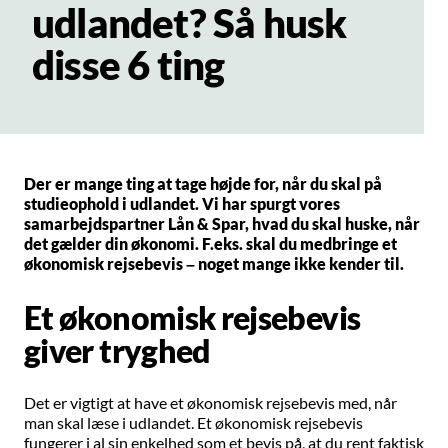
udlandet? Så husk
disse 6 ting
Der er mange ting at tage højde for, når du skal på
studieophold i udlandet. Vi har spurgt vores
samarbejdspartner Lån & Spar, hvad du skal huske, når
det gælder din økonomi. F.eks. skal du medbringe et
økonomisk rejsebevis – noget mange ikke kender til.
Et økonomisk rejsebevis
giver tryghed
Det er vigtigt at have et økonomisk rejsebevis med, når
man skal læse i udlandet. Et økonomisk rejsebevis
fungerer i al sin enkelhed som et bevis på, at du rent faktisk