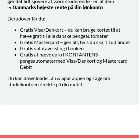
gør det lidt sjovere at være studerende - én af dem
er
Danmarks højeste rente på din lønkonto
.
Derudover får du:
Gratis Visa/Dankort – du kan bruge kortet til at
hæve gratis i alle danske pengeautomater
Gratis Mastercard – genialt, hvis du skal til udlandet
Gratis valutaveksling i banken
Gratis at hæve euro i KONTANTENS
pengeautomater med Visa/Dankort og Mastercard
Debit
Du kan downloade Lån & Spar appen og søge om
studiekontoen direkte på din mobil.