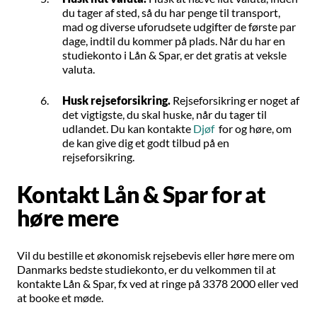
du tager af sted, så du har penge til transport,
mad og diverse uforudsete udgifter de første par
dage, indtil du kommer på plads. Når du har en
studiekonto i Lån & Spar, er det gratis at veksle
valuta.
Husk rejseforsikring.
Rejseforsikring er noget af
det vigtigste, du skal huske, når du tager til
udlandet. Du kan kontakte
Djøf
for og høre, om
de kan give dig et godt tilbud på en
rejseforsikring.
Kontakt Lån & Spar for at
høre mere
Vil du bestille et økonomisk rejsebevis eller høre mere om
Danmarks bedste studiekonto, er du velkommen til at
kontakte Lån & Spar, fx ved at ringe på 3378 2000 eller ved
at booke et møde.