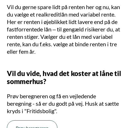
Vil du gerne spare lidt på renten her og nu, kan
du vælge et realkreditlån med variabel rente.
Her er renten i øjeblikket lidt lavere end på de
fastforrentede lån – til gengæld risikerer du, at
renten stiger. Vælger du et lån med variabel
rente, kan du f.eks. vælge at binde renten i tre
eller fem år.
Vil du vide, hvad det koster at låne til
sommerhus?
Prøv beregneren og få en vejledende
beregning - så er du godt på vej. Husk at sætte
kryds i "Fritidsbolig".
Prøv beregneren