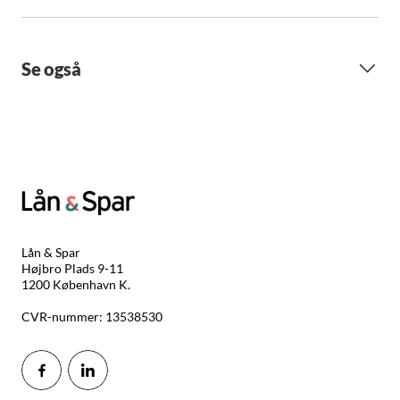
Se også
Lån & Spar
Højbro Plads 9-11
1200 København K.
CVR-nummer: 13538530