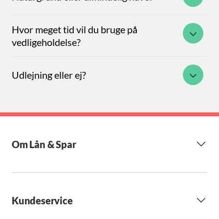
Hvor meget tid vil du bruge på
vedligeholdelse?
Udlejning eller ej?
Om Lån & Spar
Kundeservice