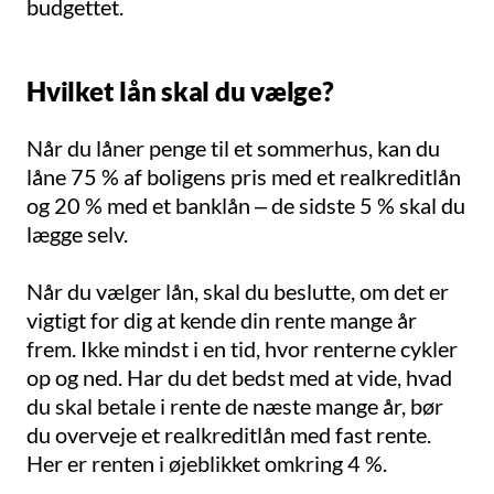
budgettet.
Hvilket lån skal du vælge?
Når du låner penge til et sommerhus, kan du
låne 75 % af boligens pris med et realkreditlån
og 20 % med et banklån – de sidste 5 % skal du
lægge selv.
Når du vælger lån, skal du beslutte, om det er
vigtigt for dig at kende din rente mange år
frem. Ikke mindst i en tid, hvor renterne cykler
op og ned. Har du det bedst med at vide, hvad
du skal betale i rente de næste mange år, bør
du overveje et realkreditlån med fast rente.
Her er renten i øjeblikket omkring 4 %.