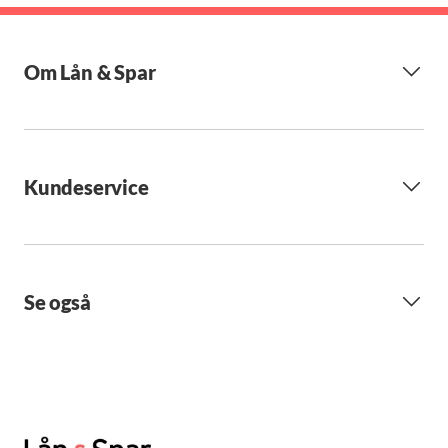
Om Lån & Spar
Kundeservice
Se også