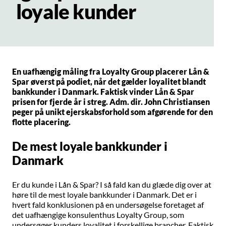
loyale kunder
En uafhængig måling fra Loyalty Group placerer Lån &
Spar øverst på podiet, når det gælder loyalitet blandt
bankkunder i Danmark. Faktisk vinder Lån & Spar
prisen for fjerde år i streg. Adm. dir. John Christiansen
peger på unikt ejerskabsforhold som afgørende for den
flotte placering.
De mest loyale bankkunder i
Danmark
Er du kunde i Lån & Spar? I så fald kan du glæde dig over at
høre til de mest loyale bankkunder i Danmark. Det er i
hvert fald konklusionen på en undersøgelse foretaget af
det uafhængige konsulenthus Loyalty Group, som
undersøger kunders loyalitet i forskellige brancher. Faktisk