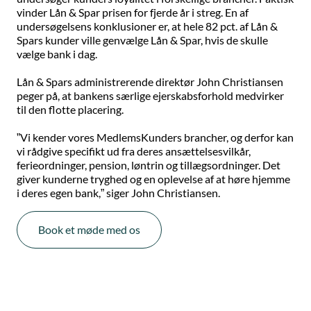
vinder Lån & Spar prisen for fjerde år i streg. En af
undersøgelsens konklusioner er, at hele 82 pct. af Lån &
Spars kunder ville genvælge Lån & Spar, hvis de skulle
vælge bank i dag.
Lån & Spars administrerende direktør John Christiansen
peger på, at bankens særlige ejerskabsforhold medvirker
til den flotte placering.
”Vi kender vores MedlemsKunders brancher, og derfor kan
vi rådgive specifikt ud fra deres ansættelsesvilkår,
ferieordninger, pension, løntrin og tillægsordninger. Det
giver kunderne tryghed og en oplevelse af at høre hjemme
i deres egen bank,” siger John Christiansen.
Book et møde med os