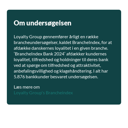
Om undersøgelsen
Loyalty Group gennemfører årligt en række
brancheundersøgelser, kaldet BrancheIndex, for at
afdække danskernes loyalitet i en given branche.
’BrancheIndex Bank 2024’ afdækker kundernes
loyalitet, tilfredshed og holdninger til deres bank
ved at spørge om tilfredshed og attraktivitet,
anbefalingsvillighed og klagehåndtering. I alt har
5.876 bankkunder besvaret undersøgelsen.
Læs mere om
Loyalty Group's Brancheindex