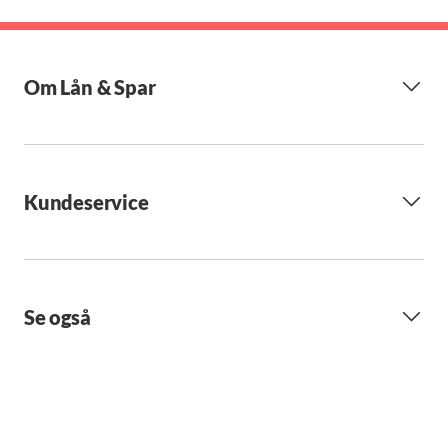
Om Lån & Spar
Kundeservice
Se også