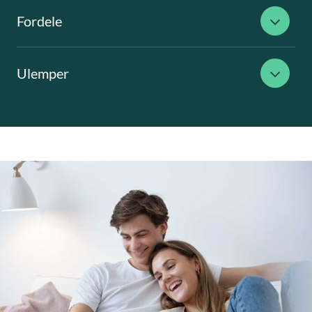
Fordele
Ulemper