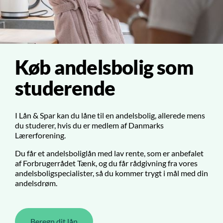
Køb andelsbolig som
studerende
I Lån & Spar kan du låne til en andelsbolig, allerede mens
du studerer, hvis du er medlem af Danmarks
Lærerforening.
Du får et andelsboliglån med lav rente, som er anbefalet
af Forbrugerrådet Tænk, og du får rådgivning fra vores
andelsboligspecialister, så du kommer trygt i mål med din
andelsdrøm.
Beregn dit lån