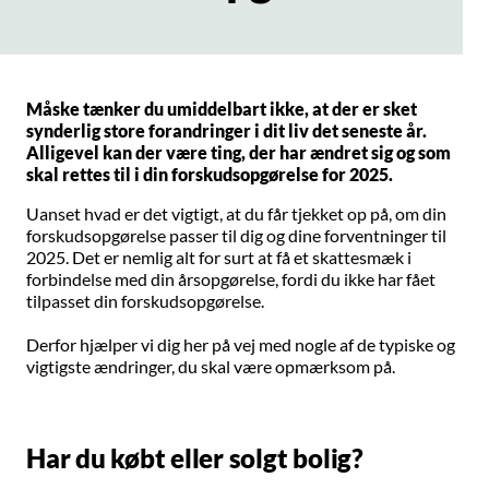
Måske tænker du umiddelbart ikke, at der er sket
synderlig store forandringer i dit liv det seneste år.
Alligevel kan der være ting, der har ændret sig og som
skal rettes til i din forskudsopgørelse for 2025.
Uanset hvad er det vigtigt, at du får tjekket op på, om din
forskudsopgørelse passer til dig og dine forventninger til
2025. Det er nemlig alt for surt at få et skattesmæk i
forbindelse med din årsopgørelse, fordi du ikke har fået
tilpasset din forskudsopgørelse.
Derfor hjælper vi dig her på vej med nogle af de typiske og
vigtigste ændringer, du skal være opmærksom på.
Har du købt eller solgt bolig?