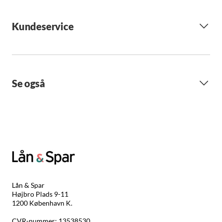
Kundeservice
Se også
Lån & Spar
Højbro Plads 9-11
1200 København K.
CVR-nummer: 13538530