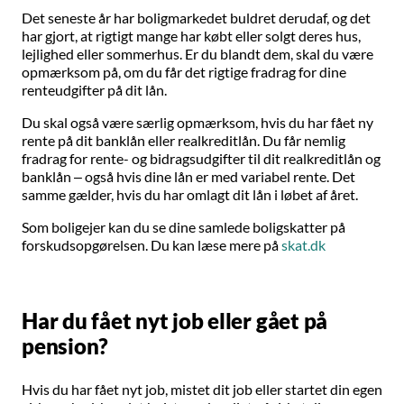
Det seneste år har boligmarkedet buldret derudaf, og det
har gjort, at rigtigt mange har købt eller solgt deres hus,
lejlighed eller sommerhus. Er du blandt dem, skal du være
opmærksom på, om du får det rigtige fradrag for dine
renteudgifter på dit lån.
Du skal også være særlig opmærksom, hvis du har fået ny
rente på dit banklån eller realkreditlån. Du får nemlig
fradrag for rente- og bidragsudgifter til dit realkreditlån og
banklån – også hvis dine lån er med variabel rente. Det
samme gælder, hvis du har omlagt dit lån i løbet af året.
Som boligejer kan du se dine samlede boligskatter på
forskudsopgørelsen. Du kan læse mere på
skat.dk
Har du fået nyt job eller gået på
pension?
Hvis du har fået nyt job, mistet dit job eller startet din egen