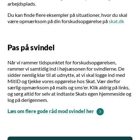
arbejdsplads.
Du kan finde flere eksempler på situationer, hvor du skal
være opmærksom på din forskudsopgørelse på
skat.dk
Pas på svindel
Når vi rammer tidspunktet for forskudsopgørelsen,
rammer vi samtidig ind i højsæsonen for svindlerne. De
sidder nemlig klar til at udnytte, at vi skal logge ind med
MitID og tjekke vores opgørelse hos Skat. Vær derfor
særlig opmærksom på mails og sms'er. Klik aldrig på links,
og sørg altid for selv at indtaste Skats egen hjemmeside og
log på derigennem.
Læs om flere gode råd mod svindel her