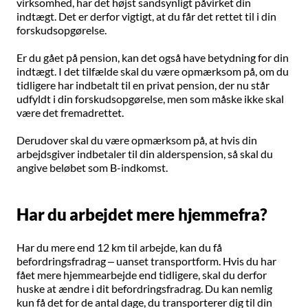
virksomhed, har det højst sandsynligt påvirket din
indtægt. Det er derfor vigtigt, at du får det rettet til i din
forskudsopgørelse.
Er du gået på pension, kan det også have betydning for din
indtægt. I det tilfælde skal du være opmærksom på, om du
tidligere har indbetalt til en privat pension, der nu står
udfyldt i din forskudsopgørelse, men som måske ikke skal
være det fremadrettet.
Derudover skal du være opmærksom på, at hvis din
arbejdsgiver indbetaler til din alderspension, så skal du
angive beløbet som B-indkomst.
Har du arbejdet mere hjemmefra?
Har du mere end 12 km til arbejde, kan du få
befordringsfradrag – uanset transportform. Hvis du har
fået mere hjemmearbejde end tidligere, skal du derfor
huske at ændre i dit befordringsfradrag. Du kan nemlig
kun få det for de antal dage, du transporterer dig til din