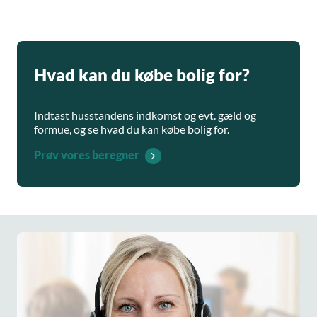
Hvad kan du købe bolig for?
Indtast husstandens indkomst og evt. gæld og
formue, og se hvad du kan købe bolig for.
Prøv vores beregner