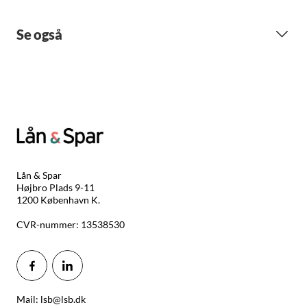
Se også
Lån & Spar
Højbro Plads 9-11
1200 København K.
CVR-nummer: 13538530
Mail: lsb@lsb.dk