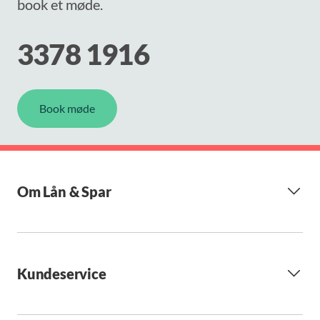
book et møde.
3378 1916
Book møde
Om Lån & Spar
Kundeservice