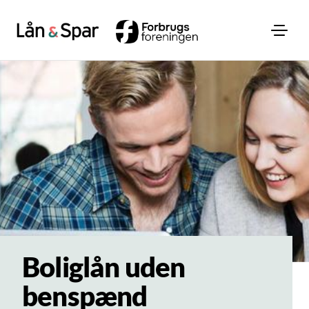
Boliglån uden
benspænd