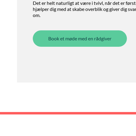
Det er helt naturligt at være i tvivl, når det er førs
hjælper dig med at skabe overblik og giver dig svar p
om.
Book et møde med en rådgiver