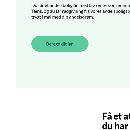
Du får et andelsboliglån med lav rente, som er an
Tænk, og du får rådgivning fra vores andelsboligsp
trygt i mål med din andelsdrøm.
Beregn dit lån
Få et a
du har 