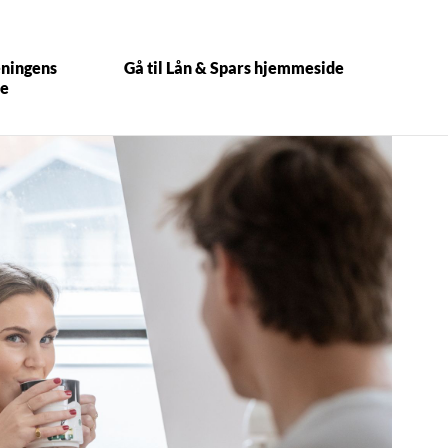
ningens
Gå til Lån & Spars hjemmeside
e