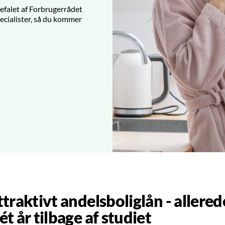
befalet af Forbrugerrådet
ecialister, så du kommer
ttraktivt andelsboliglån - allered
ét år tilbage af studiet