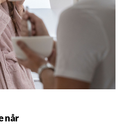
e når