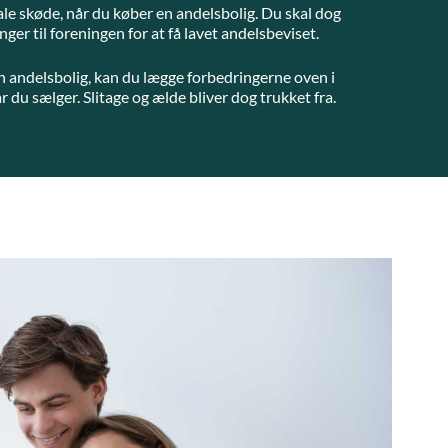
ale skøde, når du køber en andelsbolig. Du skal dog
ger til foreningen for at få lavet andelsbeviset.
n andelsbolig, kan du lægge forbedringerne oven i
r du sælger. Slitage og ælde bliver dog trukket fra.