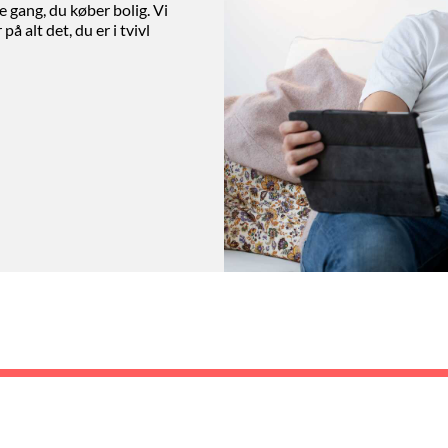
te gang, du køber bolig. Vi
å alt det, du er i tvivl