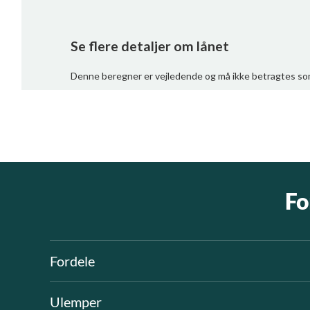
Fo
Fordele
Ulemper