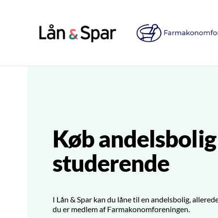
Køb andelsboli
studerende
I Lån & Spar kan du låne til en andelsbolig, allere
du er medlem af Farmakonomforeningen.