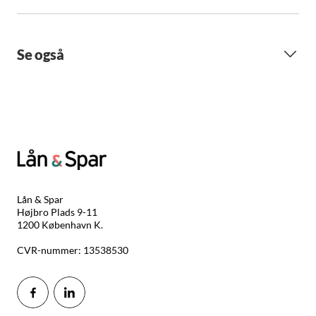
Se også
Lån & Spar
Højbro Plads 9-11
1200 København K.
CVR-nummer: 13538530