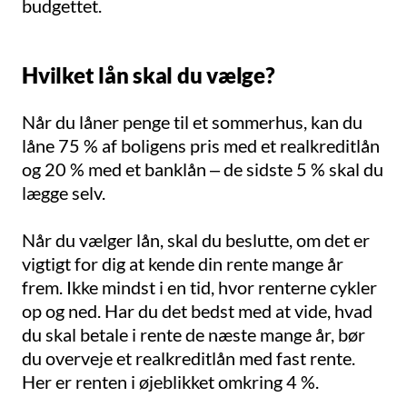
budgettet.
Hvilket lån skal du vælge?
Når du låner penge til et sommerhus, kan du
låne 75 % af boligens pris med et realkreditlån
og 20 % med et banklån – de sidste 5 % skal du
lægge selv.
Når du vælger lån, skal du beslutte, om det er
vigtigt for dig at kende din rente mange år
frem. Ikke mindst i en tid, hvor renterne cykler
op og ned. Har du det bedst med at vide, hvad
du skal betale i rente de næste mange år, bør
du overveje et realkreditlån med fast rente.
Her er renten i øjeblikket omkring 4 %.