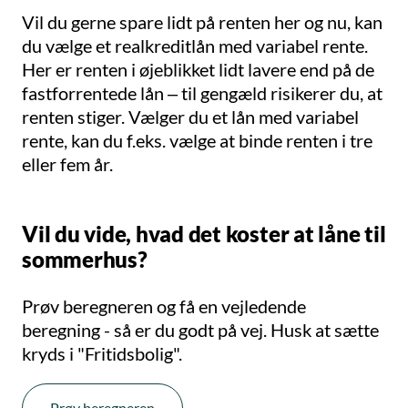
Vil du gerne spare lidt på renten her og nu, kan
du vælge et realkreditlån med variabel rente.
Her er renten i øjeblikket lidt lavere end på de
fastforrentede lån – til gengæld risikerer du, at
renten stiger. Vælger du et lån med variabel
rente, kan du f.eks. vælge at binde renten i tre
eller fem år.
Vil du vide, hvad det koster at låne til
sommerhus?
Prøv beregneren og få en vejledende
beregning - så er du godt på vej. Husk at sætte
kryds i "Fritidsbolig".
Prøv beregneren