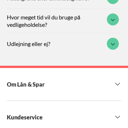
Hvor meget tid vil du bruge på
vedligeholdelse?
Udlejning eller ej?
Om Lån & Spar
Kundeservice