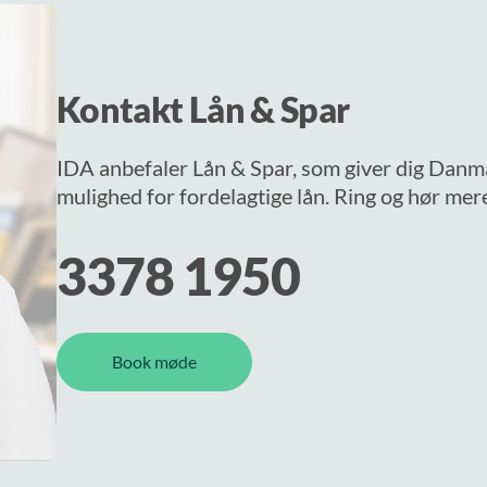
Kontakt Lån & Spar
IDA anbefaler Lån & Spar, som giver dig Danm
mulighed for fordelagtige lån. Ring og hør mer
3378 1950
Book møde