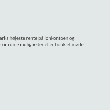
arks højeste rente på lønkontoen og
e om dine muligheder eller book et møde.