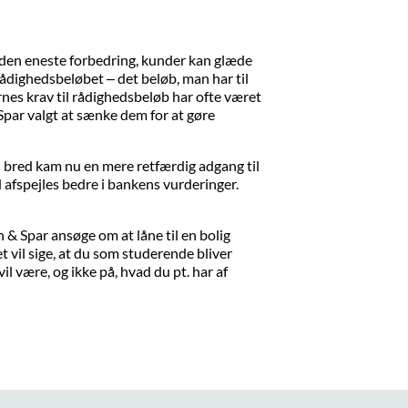
e den eneste forbedring, kunder kan glæde
rådighedsbeløbet – det beløb, man har til
nes krav til rådighedsbeløb har ofte været
 Spar valgt at sænke dem for at gøre
 bred kam nu en mere retfærdig adgang til
afspejles bedre i bankens vurderinger.
& Spar ansøge om at låne til en bolig
et vil sige, at du som studerende bliver
il være, og ikke på, hvad du pt. har af