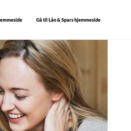
hjemmeside
Gå til Lån & Spars hjemmeside