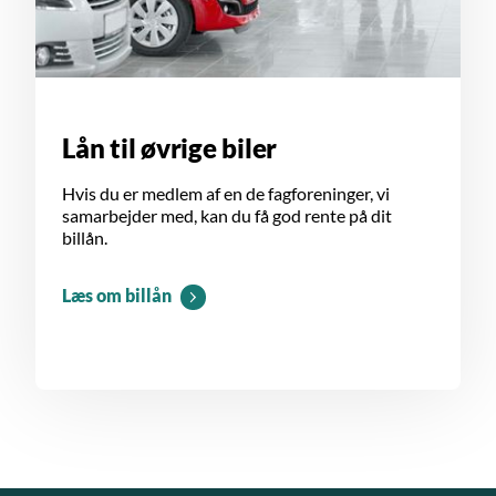
Lån til øvrige biler
Hvis du er medlem af en de fagforeninger, vi
samarbejder med, kan du få god rente på dit
billån.
Læs om billån