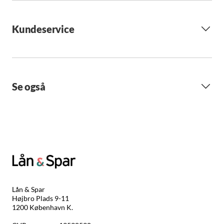
Kundeservice
Se også
Lån & Spar
Højbro Plads 9-11
1200 København K.