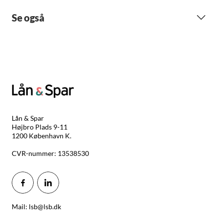
Se også
Lån & Spar
Højbro Plads 9-11
1200 København K.
CVR-nummer: 13538530
Mail: lsb@lsb.dk