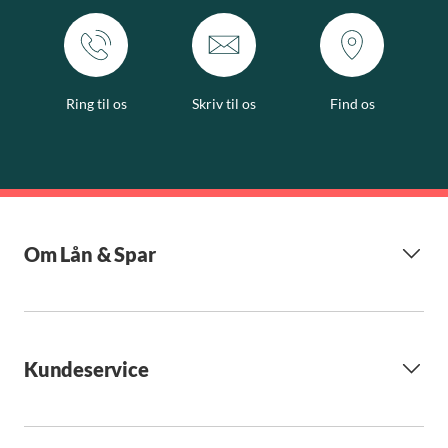
Ring til os
Skriv til os
Find os
Om Lån & Spar
Kundeservice