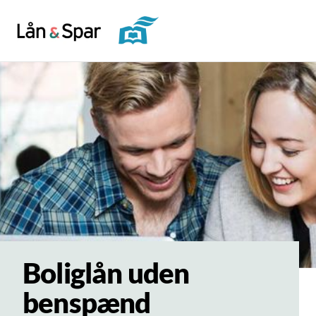
Boliglån uden
benspænd