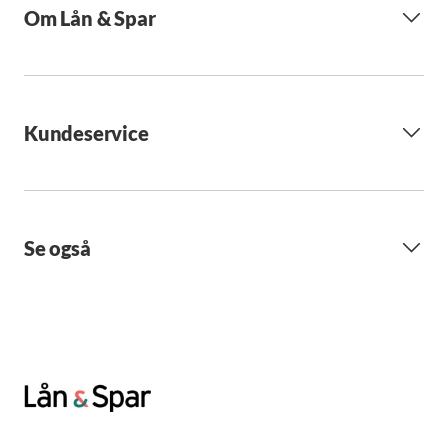
Om Lån & Spar
Kundeservice
Se også