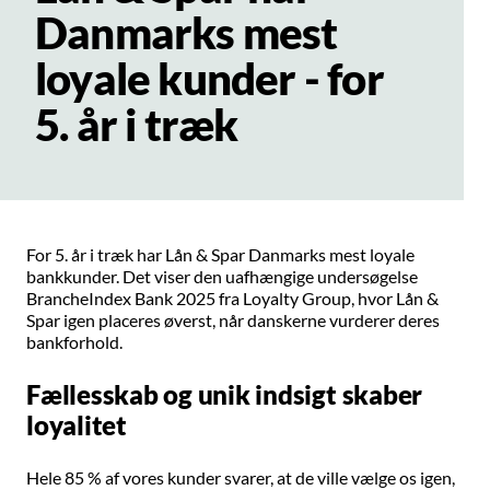
Danmarks mest
loyale kunder - for
5. år i træk
For 5. år i træk har Lån & Spar Danmarks mest loyale
bankkunder. Det viser den uafhængige undersøgelse
BrancheIndex Bank 2025 fra Loyalty Group, hvor Lån &
Spar igen placeres øverst, når danskerne vurderer deres
bankforhold.
Fællesskab og unik indsigt skaber
loyalitet
Hele 85 % af vores kunder svarer, at de ville vælge os igen,