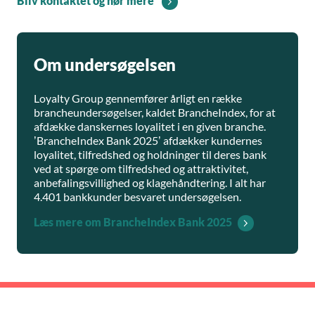
Bliv kontaktet og hør mere
Om undersøgelsen
Loyalty Group gennemfører årligt en række
brancheundersøgelser, kaldet BrancheIndex, for at
afdække danskernes loyalitet i en given branche.
’BrancheIndex Bank 2025’ afdækker kundernes
loyalitet, tilfredshed og holdninger til deres bank
ved at spørge om tilfredshed og attraktivitet,
anbefalingsvillighed og klagehåndtering. I alt har
4.401 bankkunder besvaret undersøgelsen.
Læs mere om BrancheIndex Bank 2025