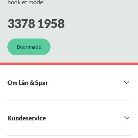
book et møde.
3378 1958
Book møde
Om Lån & Spar
Kundeservice