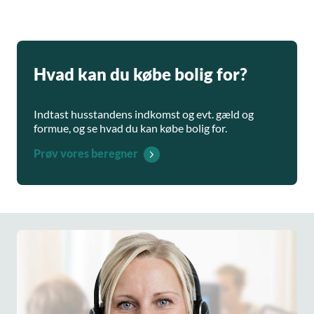
Hvad kan du købe bolig for?
Indtast husstandens indkomst og evt. gæld og
formue, og se hvad du kan købe bolig for.
Prøv vores beregner