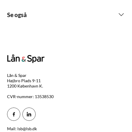
Se også
Lån & Spar
Højbro Plads 9-11
1200 København K.
CVR-nummer: 13538530
Mail: lsb@lsb.dk