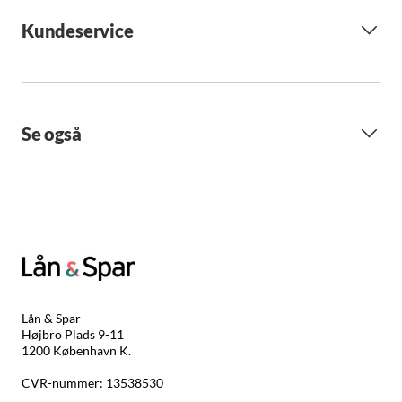
Kundeservice
Se også
Lån & Spar
Højbro Plads 9-11
1200 København K.
CVR-nummer: 13538530