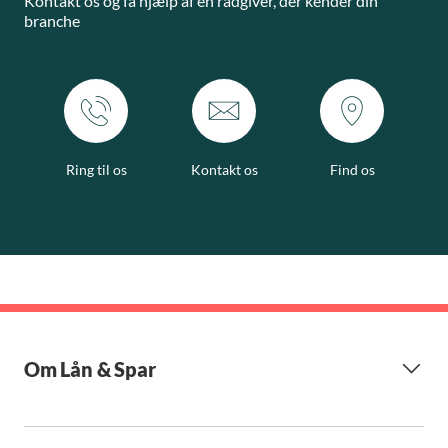
Kontakt os og få hjælp af en rådgiver, der kender din
branche
Ring til os
Kontakt os
Find os
Om Lån & Spar