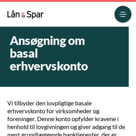
Ansøgning om
basal
erhvervskonto
Vi tilbyder den lovpligtige basale
erhvervskonto for virksomheder og
foreninger. Denne konto opfylder kravene i
henhold til lovgivningen og giver adgang til de
mest grundlæggende banktjenester, der er