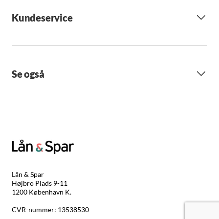
Kundeservice
Se også
Lån & Spar
Højbro Plads 9-11
1200 København K.
CVR-nummer: 13538530