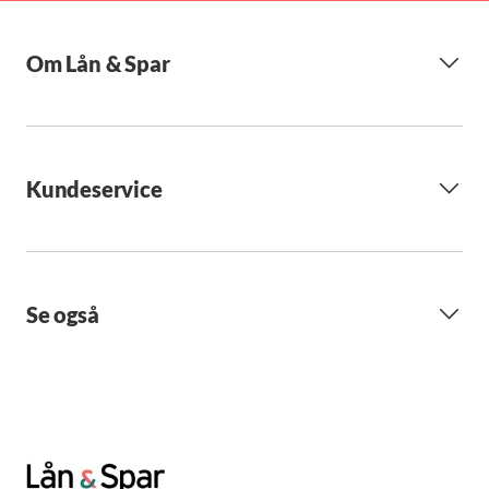
Om Lån & Spar
Kundeservice
Se også