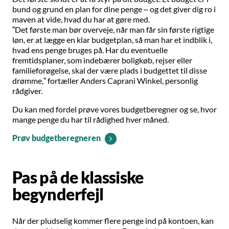
bund og grund en plan for dine penge – og det giver dig ro i
maven at vide, hvad du har at gøre med.
”Det første man bør overveje, når man får sin første rigtige
løn, er at lægge en klar budgetplan, så man har et indblik i,
hvad ens penge bruges på. Har du eventuelle
fremtidsplaner, som indebærer boligkøb, rejser eller
familieforøgelse, skal der være plads i budgettet til disse
drømme,” fortæller Anders Caprani Winkel, personlig
rådgiver.
Du kan med fordel prøve vores budgetberegner og se, hvor
mange penge du har til rådighed hver måned.
Prøv budgetberegneren
Pas på de klassiske
begynderfejl
Når der pludselig kommer flere penge ind på kontoen, kan