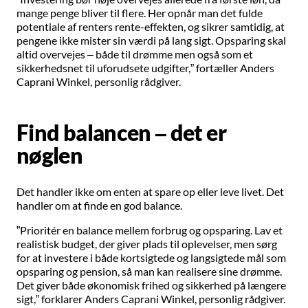
mange penge bliver til flere. Her opnår man det fulde
potentiale af renters rente-effekten, og sikrer samtidig, at
pengene ikke mister sin værdi på lang sigt. Opsparing skal
altid overvejes – både til drømme men også som et
sikkerhedsnet til uforudsete udgifter,” fortæller Anders
Caprani Winkel, personlig rådgiver.
Find balancen – det er
nøglen
Det handler ikke om enten at spare op eller leve livet. Det
handler om at finde en god balance.
”Prioritér en balance mellem forbrug og opsparing. Lav et
realistisk budget, der giver plads til oplevelser, men sørg
for at investere i både kortsigtede og langsigtede mål som
opsparing og pension, så man kan realisere sine drømme.
Det giver både økonomisk frihed og sikkerhed på længere
sigt,” forklarer Anders Caprani Winkel, personlig rådgiver.