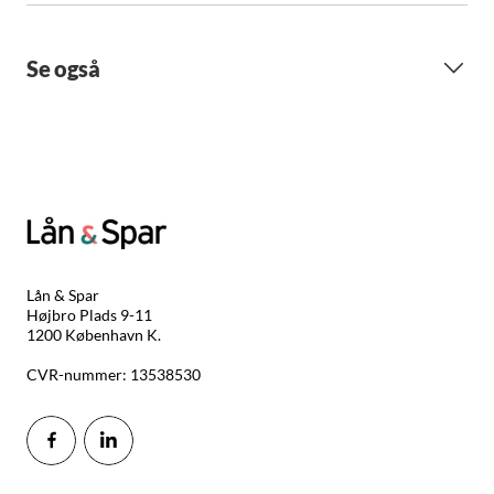
Se også
Lån & Spar
Højbro Plads 9-11
1200 København K.
CVR-nummer: 13538530