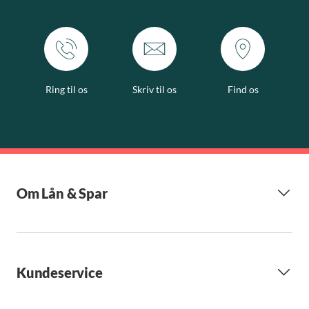
Ring til os
Skriv til os
Find os
Om Lån & Spar
Kundeservice