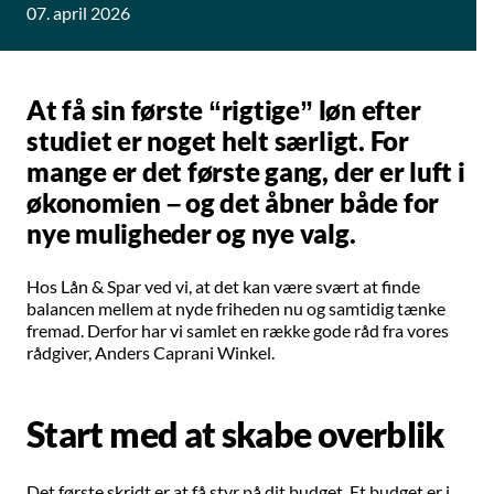
07. april 2026
At få sin første “rigtige” løn efter
studiet er noget helt særligt. For
mange er det første gang, der er luft i
økonomien – og det åbner både for
nye muligheder og nye valg.
Hos Lån & Spar ved vi, at det kan være svært at finde
balancen mellem at nyde friheden nu og samtidig tænke
fremad. Derfor har vi samlet en række gode råd fra vores
rådgiver, Anders Caprani Winkel.
Start med at skabe overblik
Det første skridt er at få styr på dit budget. Et budget er i