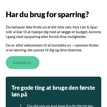
Har du brug for sparring?
Du behøver ikke finde ud af det hele selv. Hos Lån & Spar
står vi klar til at hjælpe dig med at lægge et budget, komme
i gang med opsparing eller forstå dine muligheder.
Du er altid velkommen til at kontakte os – sammen finder
vi en løsning, der passer til dig og dine drømme.
Kontakt os
Tre gode ting at bruge den første
løn på
Giv dig selv en god gave fra din første løn.