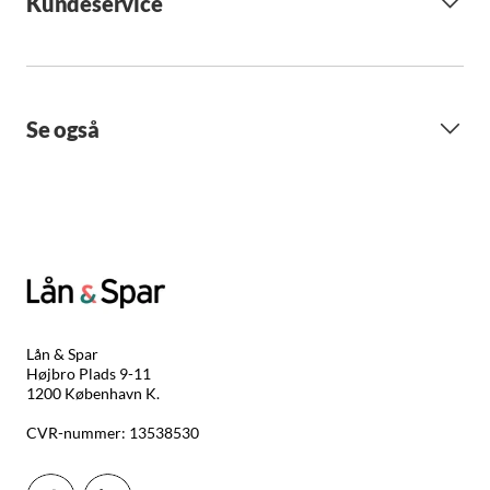
Kundeservice
Se også
Lån & Spar
Højbro Plads 9-11
1200 København K.
CVR-nummer: 13538530