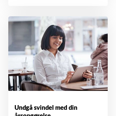
Undgå svindel med din
årsopgørelse