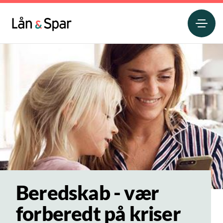
Beredskab - vær
forberedt på kriser