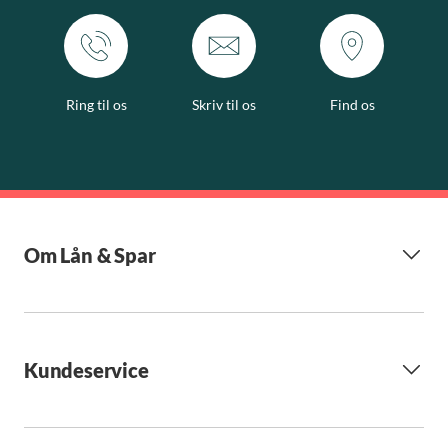
Ring til os
Skriv til os
Find os
Om Lån & Spar
Kundeservice