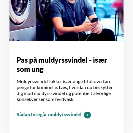
Pas på muldyrssvindel - især
som ung
Muldyrssvindel lokker især unge til at overføre
penge for kriminelle. Læs, hvordan du beskytter
dig mod muldyrssvindel og potentielt alvorlige
konsekvenser som hvidvask.
Sådan foregår muldyrssvindel