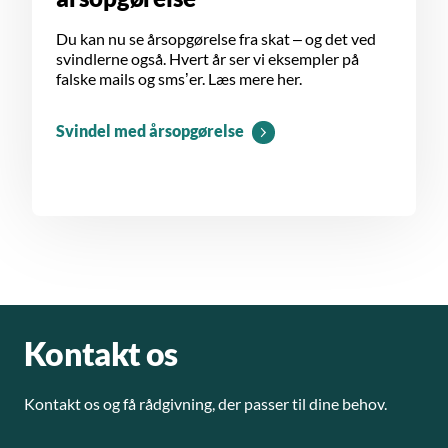
Du kan nu se årsopgørelse fra skat – og det ved
svindlerne også. Hvert år ser vi eksempler på
falske mails og sms’er. Læs mere her.
Svindel med årsopgørelse
Kontakt os
Kontakt os og få rådgivning, der passer til dine behov.