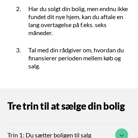
Har du solgt din bolig, men endnu ikke
fundet dit nye hjem, kan du aftale en
lang overtagelse på f.eks. seks
måneder.
Tal med din rådgiver om, hvordan du
finansierer perioden mellem køb og
salg.
Tre trin til at sælge din bolig
Trin 1: Du sætter boligen til salg