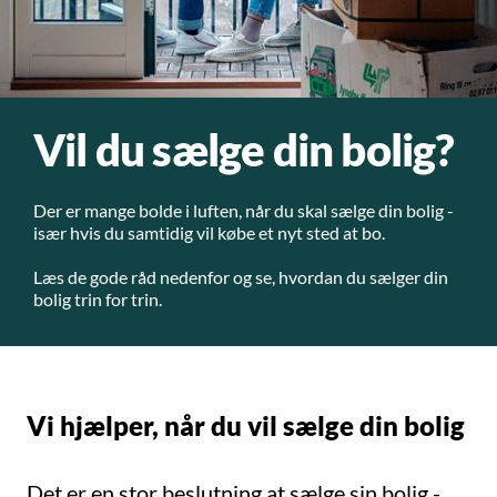
Vil du sælge din bolig?
Der er mange bolde i luften, når du skal sælge din bolig -
især hvis du samtidig vil købe et nyt sted at bo.
Læs de gode råd nedenfor og se, hvordan du sælger din
bolig trin for trin.
Vi hjælper, når du vil sælge din bolig
Det er en stor beslutning at sælge sin bolig -