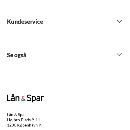
Kundeservice
Se også
Lån & Spar
Højbro Plads 9-11
1200 København K.