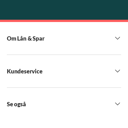
Om Lån & Spar
Kundeservice
Se også