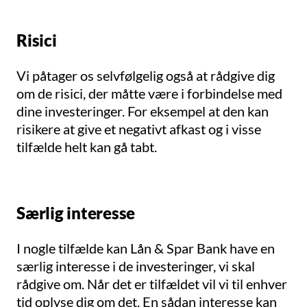
Risici
Vi påtager os selvfølgelig også at rådgive dig
om de risici, der måtte være i forbindelse med
dine investeringer. For eksempel at den kan
risikere at give et negativt afkast og i visse
tilfælde helt kan gå tabt.
Særlig interesse
I nogle tilfælde kan Lån & Spar Bank have en
særlig interesse i de investeringer, vi skal
rådgive om. Når det er tilfældet vil vi til enhver
tid oplyse dig om det. En sådan interesse kan