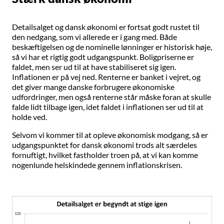
Detailsalget og dansk økonomi er fortsat godt rustet til
den nedgang, som vi allerede er i gang med. Både
beskæftigelsen og de nominelle lønninger er historisk høje,
så vi har et rigtig godt udgangspunkt. Boligpriserne er
faldet, men ser ud til at have stabiliseret sig igen.
Inflationen er på vej ned. Renterne er banket i vejret, og
det giver mange danske forbrugere økonomiske
udfordringer, men også renterne står måske foran at skulle
falde lidt tilbage igen, idet faldet i inflationen ser ud til at
holde ved.
Selvom vi kommer til at opleve økonomisk modgang, så er
udgangspunktet for dansk økonomi trods alt særdeles
fornuftigt, hvilket fastholder troen på, at vi kan komme
nogenlunde helskindede gennem inflationskrisen.