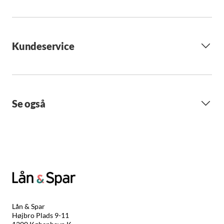
Kundeservice
Se også
Lån & Spar
Højbro Plads 9-11