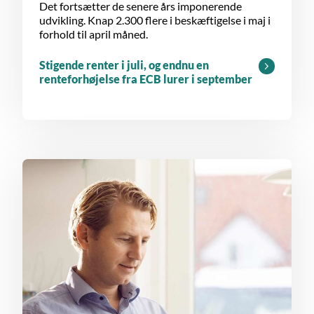
Det fortsætter de senere års imponerende
udvikling. Knap 2.300 flere i beskæftigelse i maj i
forhold til april måned.
Stigende renter i juli, og endnu en
renteforhøjelse fra ECB lurer i september