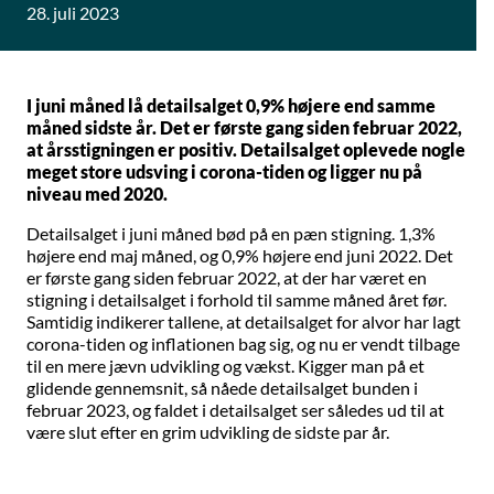
28. juli 2023
I juni måned lå detailsalget 0,9% højere end samme
måned sidste år. Det er første gang siden februar 2022,
at årsstigningen er positiv. Detailsalget oplevede nogle
meget store udsving i corona-tiden og ligger nu på
niveau med 2020.
Detailsalget i juni måned bød på en pæn stigning. 1,3%
højere end maj måned, og 0,9% højere end juni 2022. Det
er første gang siden februar 2022, at der har været en
stigning i detailsalget i forhold til samme måned året før.
Samtidig indikerer tallene, at detailsalget for alvor har lagt
corona-tiden og inflationen bag sig, og nu er vendt tilbage
til en mere jævn udvikling og vækst. Kigger man på et
glidende gennemsnit, så nåede detailsalget bunden i
februar 2023, og faldet i detailsalget ser således ud til at
være slut efter en grim udvikling de sidste par år.