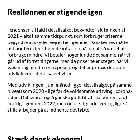
Reallønnen er stigende igen
Tendensen til fald i detailsalget begyndte i slutningen af
2021 – altså samme tidspunkt, som forbrugerpriserne
begyndte at skyde i vejret herhjemme. Danskernes måde
at håndtere den stigende inflation på har altså været at
forbruge mindre. Vi betaler nogenlunde det samme, når vi
går ud af forretningerne, men da priserne er steget, har vi
væsentlig mindre i vareposen, og det er præcis det, som
udviklingen i detailsalget viser.
Med udviklingen i juni måned ligger detailsalget på samme
niveau som 2020 - lige før de voldsomme udsving i corona-
tiden. Det svarer også ganske godt til, at reallønnen faldt
kraftigt igennem 2022, men nu er stigende igen og lige så
stille arbejder på at indhente det tabte.
Stærk dansk økonomi