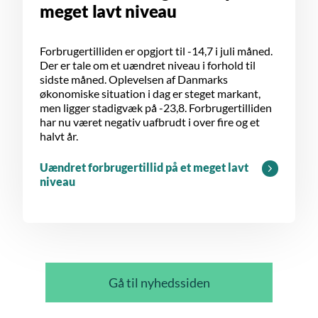
meget lavt niveau
Forbrugertilliden er opgjort til -14,7 i juli måned.
Der er tale om et uændret niveau i forhold til
sidste måned. Oplevelsen af Danmarks
økonomiske situation i dag er steget markant,
men ligger stadigvæk på -23,8. Forbrugertilliden
har nu været negativ uafbrudt i over fire og et
halvt år.
Uændret forbrugertillid på et meget lavt
niveau
Gå til nyhedssiden