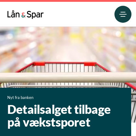
Nyt fra banken
Detailsalget tilbage
på vækstsporet