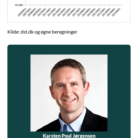
Kilde: dst.dk og egne beregninger
Karsten Poul Jørgensen