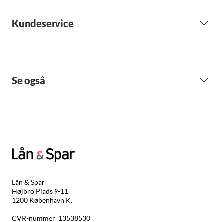
Kundeservice
Se også
Lån & Spar
Højbro Plads 9-11
1200 København K.
CVR-nummer: 13538530