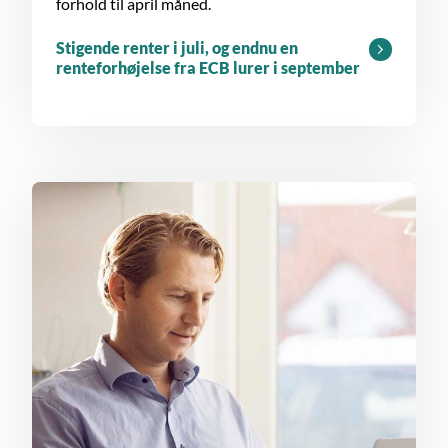
forhold til april måned.
Stigende renter i juli, og endnu en
renteforhøjelse fra ECB lurer i september