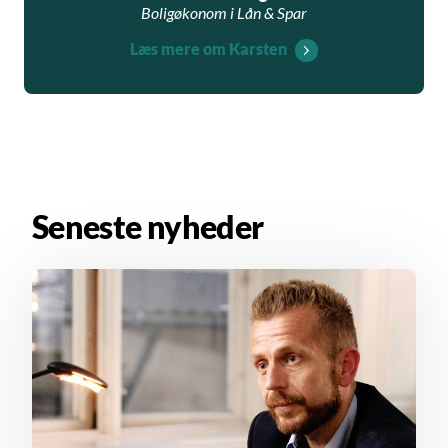
Boligøkonom i Lån & Spar
Læs mere om Karsten
Seneste nyheder