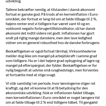
udvikling.
Tallene bekræfter nemlig, at tilstanden i dansk økonomi
fortsat er ganske god. På trods af en kerneinflation i Euro-
området, der fortsat er lang tid om at falde tilbage til 2 %,
højere renter end vi tidligere har været vant til og en
voldsomt negativ forbrugertillidsindikator, så har dansk
økonomi det indtil videre ret godt. Inflationen har gjort
ondt på rigtig mange danskere, men den lave ledighed
vidner om en generel robusthed hos de danske forbrugere.
Beskæftigelsen er også fortsat tårnhøj. Virksomhederne
melder dog ikke om mangel på arbejdskraft i samme grad
som tidligere. Nu er i det højere grad opbygning af lagre og
mangel på efterspørgsel, der fylder. Beskæftigelsen er for
nylig begyndt at udvise små svaghedstegn, men forventes
at fortsætte med at stige svagt.
Vi står samtidig i en periode, hvor lønningerne stiger ret
kraftigt, og det vil komme til at få betydning for den
økonomiske udvikling. Nok er inflationen faldet tilbage,
men kerneinflationen i Euro-området er noget længere tid
om at falde tilbage til 2 % end tidligere håbet. Til gengæld