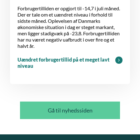
Forbrugertilliden er opgjort til -14,7 i juli måned.
Der er tale om et uændret niveau i forhold til
sidste måned. Oplevelsen af Danmarks
økonomiske situation i dag er steget markant,
men ligger stadigvæk på -23,8. Forbrugertilliden
har nu været negativ uafbrudt i over fire og et
halvt år.
Uændret forbrugertillid på et meget lavt
niveau
Gå til nyhedssiden