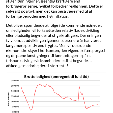
stiger lønningerne væsentlig kraftigere end
forbrugerpriserne, hvilket forbedrer reallønnen. Dette er
selvsagt positivt, men det kan også være med til at
forlænge perioden med høj inflation.
Det bliver spændende at følge i de kommende måneder,
om ledigheden vil fortsætte den relativ flade udvikling
eller pludselig begynder at stige kraftigere. Der er ingen
tvivl om, at udviklingen igennem de senere år har været
langt mere positiv end frygtet. Men vil de truende
økonomiske skyer i horisonten, den vigende efterspørgsel
og de pæne lønstigninger til lønmodtagerne på et
tidspunkt tvinge virksomhederne til at begynde at
afskedige medarbejdere i større stil?