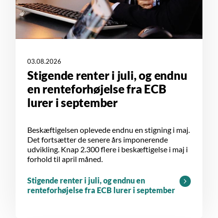
03.08.2026
Stigende renter i juli, og endnu
en renteforhøjelse fra ECB
lurer i september
Beskæftigelsen oplevede endnu en stigning i maj.
Det fortsætter de senere års imponerende
udvikling. Knap 2.300 flere i beskæftigelse i maj i
forhold til april måned.
Stigende renter i juli, og endnu en
renteforhøjelse fra ECB lurer i september