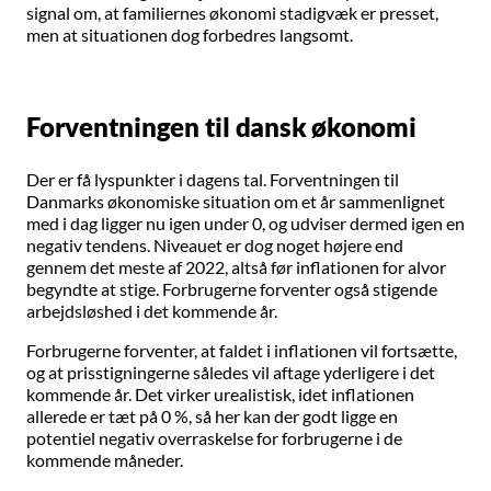
signal om, at familiernes økonomi stadigvæk er presset,
men at situationen dog forbedres langsomt.
Forventningen til dansk økonomi
Der er få lyspunkter i dagens tal. Forventningen til
Danmarks økonomiske situation om et år sammenlignet
med i dag ligger nu igen under 0, og udviser dermed igen en
negativ tendens. Niveauet er dog noget højere end
gennem det meste af 2022, altså før inflationen for alvor
begyndte at stige. Forbrugerne forventer også stigende
arbejdsløshed i det kommende år.
Forbrugerne forventer, at faldet i inflationen vil fortsætte,
og at prisstigningerne således vil aftage yderligere i det
kommende år. Det virker urealistisk, idet inflationen
allerede er tæt på 0 %, så her kan der godt ligge en
potentiel negativ overraskelse for forbrugerne i de
kommende måneder.