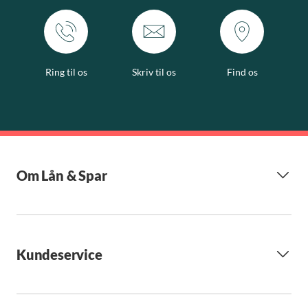
Ring til os
Skriv til os
Find os
Om Lån & Spar
Kundeservice