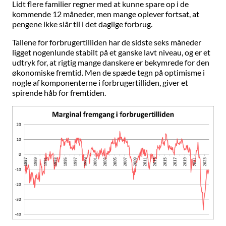
Lidt flere familier regner med at kunne spare op i de
kommende 12 måneder, men mange oplever fortsat, at
pengene ikke slår til i det daglige forbrug.
Tallene for forbrugertilliden har de sidste seks måneder
ligget nogenlunde stabilt på et ganske lavt niveau, og er et
udtryk for, at rigtig mange danskere er bekymrede for den
økonomiske fremtid. Men de spæde tegn på optimisme i
nogle af komponenterne i forbrugertilliden, giver et
spirende håb for fremtiden.