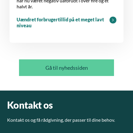
har nu været negativ uafbrudt i over fire og et
halvt år.
Uændret forbrugertillid på et meget lavt
niveau
Gå til nyhedssiden
Kontakt os
Kontakt os og få rådgivning, der passer til dine behov.