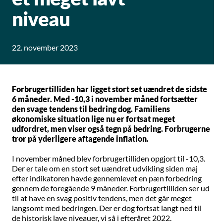
niveau
22. november 2023
Forbrugertilliden har ligget stort set uændret de sidste
6 måneder. Med -10,3 i november måned fortsætter
den svage tendens til bedring dog. Familiens
økonomiske situation lige nu er fortsat meget
udfordret, men viser også tegn på bedring. Forbrugerne
tror på yderligere aftagende inflation.
I november måned blev forbrugertilliden opgjort til -10,3.
Der er tale om en stort set uændret udvikling siden maj
efter indikatoren havde gennemlevet en pæn forbedring
gennem de foregående 9 måneder. Forbrugertilliden ser ud
til at have en svag positiv tendens, men det går meget
langsomt med bedringen. Der er dog fortsat langt ned til
de historisk lave niveauer, vi så i efteråret 2022.