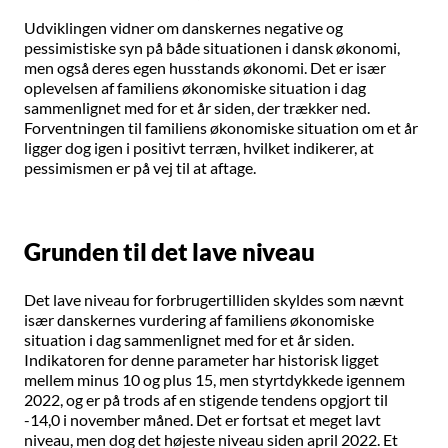
Udviklingen vidner om danskernes negative og
pessimistiske syn på både situationen i dansk økonomi,
men også deres egen husstands økonomi. Det er især
oplevelsen af familiens økonomiske situation i dag
sammenlignet med for et år siden, der trækker ned.
Forventningen til familiens økonomiske situation om et år
ligger dog igen i positivt terræn, hvilket indikerer, at
pessimismen er på vej til at aftage.
Grunden til det lave niveau
Det lave niveau for forbrugertilliden skyldes som nævnt
især danskernes vurdering af familiens økonomiske
situation i dag sammenlignet med for et år siden.
Indikatoren for denne parameter har historisk ligget
mellem minus 10 og plus 15, men styrtdykkede igennem
2022, og er på trods af en stigende tendens opgjort til
-14,0 i november måned. Det er fortsat et meget lavt
niveau, men dog det højeste niveau siden april 2022. Et