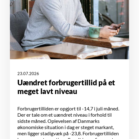
23.07.2026
Uændret forbrugertillid på et
meget lavt niveau
Forbrugertilliden er opgjort til -14,7 i juli måned.
Der er tale om et uændret niveau i forhold til
sidste måned. Oplevelsen af Danmarks
økonomiske situation i dag er steget markant,
men ligger stadigvæk på -23,8. Forbrugertilliden