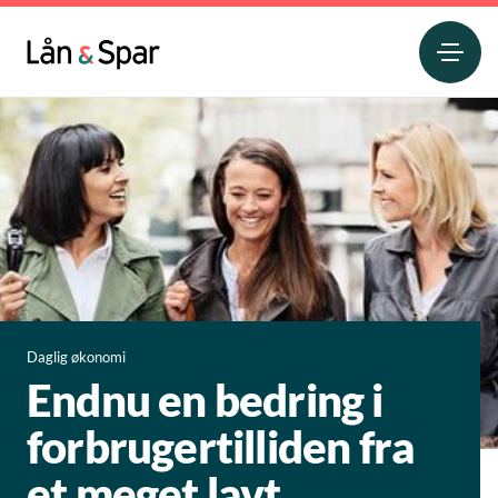
Daglig økonomi
Endnu en bedring i
forbrugertilliden fra
et meget lavt