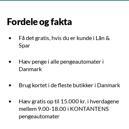
Fordele og fakta
Få det gratis, hvis du er kunde i Lån &
Spar
Hæv penge i alle pengeautomater i
Danmark
Brug kortet i de fleste butikker i Danmark
Hæv gratis op til 15.000 kr. i hverdagene
mellem 9.00-18.00 i KONTANTENS
pengeautomater