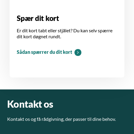
Spær dit kort
Er dit kort tabt eller stjålet? Du kan selv spærre
dit kort døgnet rundt.
Sådan spærrer du dit kort
Kontakt os
Kontakt os og få rådgivning, der passer til dine behov.