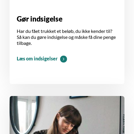
Gør indsigelse
Har du fået trukket et beløb, du ikke kender til?
Så kan du gøre indsigelse og måske få dine penge
tilbage.
Læs om indsigelser