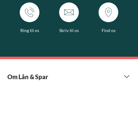
Ring til os
Skriv til os
Find os
Om Lån & Spar
Kundeservice