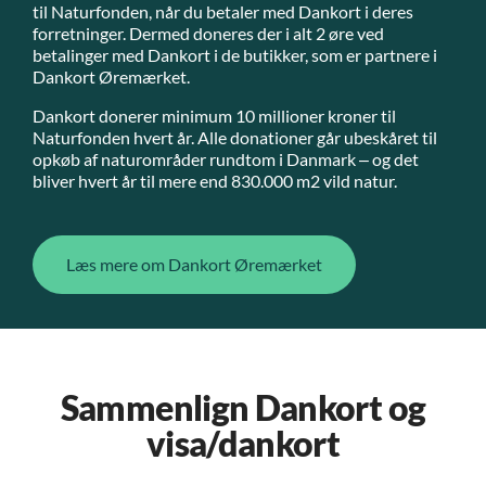
til Naturfonden, når du betaler med Dankort i deres
forretninger. Dermed doneres der i alt 2 øre ved
betalinger med Dankort i de butikker, som er partnere i
Dankort Øremærket.
Dankort donerer minimum 10 millioner kroner til
Naturfonden hvert år. Alle donationer går ubeskåret til
opkøb af naturområder rundtom i Danmark – og det
bliver hvert år til mere end 830.000 m2 vild natur.
Læs mere om Dankort Øremærket
Sammenlign Dankort og
visa/dankort