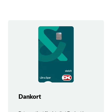
Dankort