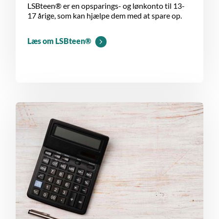
LSBteen® er en opsparings- og lønkonto til 13-
17 årige, som kan hjælpe dem med at spare op.
Læs om LSBteen®