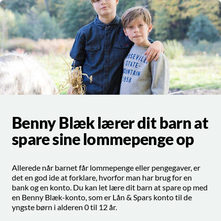
Benny Blæk lærer dit barn at
spare sine lommepenge op
Allerede når barnet får lommepenge eller pengegaver, er
det en god ide at forklare, hvorfor man har brug for en
bank og en konto. Du kan let lære dit barn at spare op med
en Benny Blæk-konto, som er Lån & Spars konto til de
yngste børn i alderen 0 til 12 år.