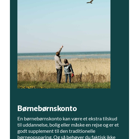
Børnebørnskonto
En børnebørnskonto kan være et ekstra tilskud
til uddannelse, bolig eller måske en rejse og er et
godt supplement til den traditionelle
børneopsparing. Og så behøver du faktisk ikke