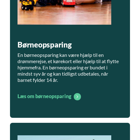
Børneopsparing
En børneopsparing kan være hjælp til en
drømmerejse, et kørekort eller hjælp til at flytte
hjemmefra. En børneopsparing er bundet i
mindst syv år og kan tidligst udbetales, når
barnet fylder 14 år.
Læs om børneopsparing