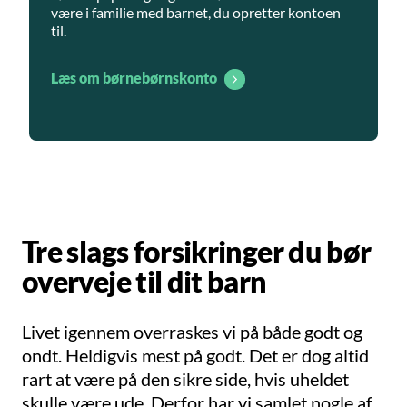
være i familie med barnet, du opretter kontoen
til.
Læs om børnebørnskonto
Tre slags forsikringer du bør
overveje til dit barn
Livet igennem overraskes vi på både godt og
ondt. Heldigvis mest på godt. Det er dog altid
rart at være på den sikre side, hvis uheldet
skulle være ude. Derfor har vi samlet nogle af