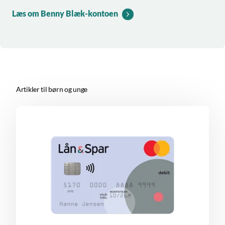
Læs om Benny Blæk-kontoen
Artikler til børn og unge