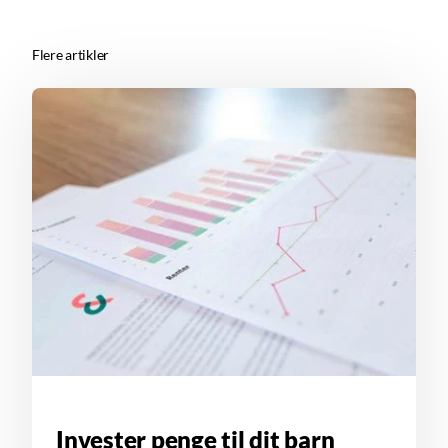
Flere artikler
Invester penge til dit barn