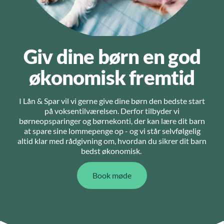
Giv dine børn en god
økonomisk fremtid
I Lån & Spar vil vi gerne give dine børn den bedste start
på voksentilværelsen. Derfor tilbyder vi
børneopsparinger og børnekonti, der kan lære dit barn
at spare sine lommepenge op - og vi står selvfølgelig
altid klar med rådgivning om, hvordan du sikrer dit barn
bedst økonomisk.
Book møde