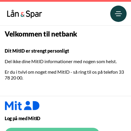
Velkommen til netbank
Dit MitID er strengt personligt
Del ikke dine MitID informationer med nogen som helst.
Er du i tvivl om noget med MitID - så ring til os på telefon 33
78 20 00.
Log på med MitID