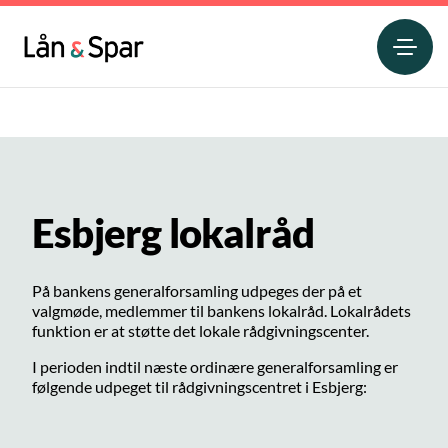
Esbjerg lokalråd
På bankens generalforsamling udpeges der på et
valgmøde, medlemmer til bankens lokalråd. Lokalrådets
funktion er at støtte det lokale rådgivningscenter.
I perioden indtil næste ordinære generalforsamling er
følgende udpeget til rådgivningscentret i Esbjerg: