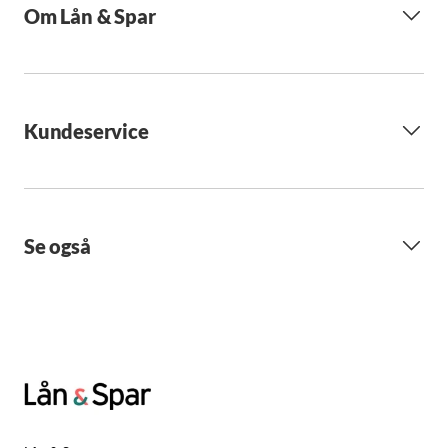
Om Lån & Spar
Kundeservice
Se også