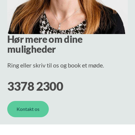
Hør mere om dine
muligheder
Ring eller skriv til os og book et møde.
3378 2300
Kontakt os