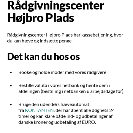
Rådgivningscenter
Højbro Plads
Rådgivningscenter Højbro Plads har kassebetjening, hvor
du kan hæve og indsætte penge.
Det kan du hos os
Booke og holde møder med vores rådgivere
Bestille valuta i vores netbank og hente dem i
afdelingen (bestilling i netbanken 6 arbejdsdage før)
Bruge den udendørs hæveautomat
fra
KONTANTEN
, der har åbent alle døgnets 24
timer og kan klare både ind- og udbetalinger af
danske kroner og udbetaling af EURO.