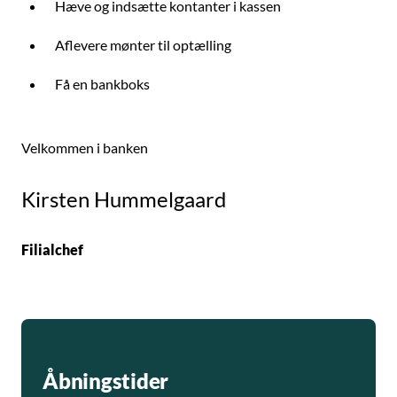
Hæve og indsætte kontanter i kassen
Aflevere mønter til optælling
Få en bankboks
Velkommen i banken
Kirsten Hummelgaard
Filialchef
Åbningstider