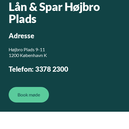
Lån & Spar Højbro
Plads
Adresse
Højbro Plads 9-11
1200 København K
Telefon: 3378 2300
Book møde