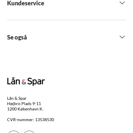
Kundeservice
Se også
Lån & Spar
Højbro Plads 9-11
1200 København K.
CVR-nummer: 13538530