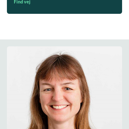
Find vej