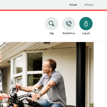
Privat
Erhverv
Søg
Kontakt os
Log på