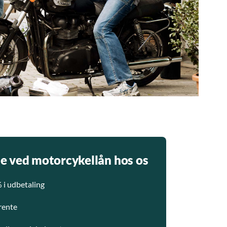
e ved motorcykellån hos os
 i udbetaling
rente