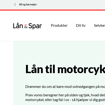
Bil og køretøjer
Produkter
Dit liv
Selvbe
Lån til motorcyk
Drømmer du om at køre mod solnedgangen på mo
Prøv vores beregner her på siden og tjek, hvad det v
motorcykel, eller tag fat i os - så hjælper vi dig god