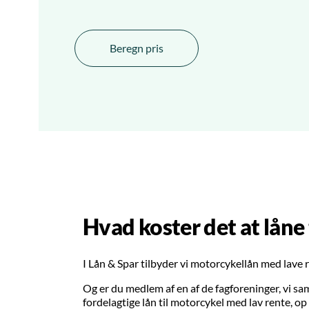
Beregn pris
Hvad koster det at låne
I Lån & Spar tilbyder vi motorcykellån med lave re
Og er du medlem af en af de fagforeninger, vi sa
fordelagtige lån til motorcykel med lav rente, op 