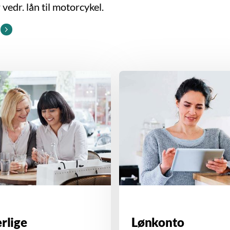
vedr. lån til motorcykel.
rlige
Lønkonto