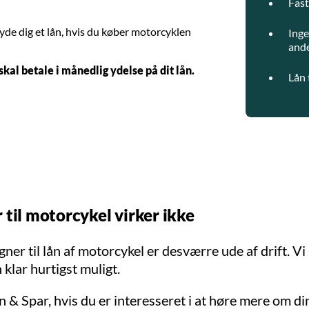
Fast
de dig et lån, hvis du køber motorcyklen
Inge
and
kal betale i månedlig ydelse på dit lån.
Lån 
 til motorcykel virker ikke
ner til lån af motorcykel er desværre ude af drift. Vi
n klar hurtigst muligt.
 & Spar, hvis du er interesseret i at høre mere om di