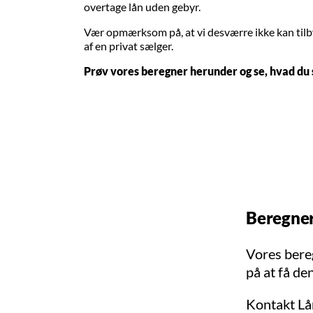
overtage lån uden gebyr.
Vær opmærksom på, at vi desværre ikke kan tilby
af en privat sælger.
Prøv vores beregner herunder og se, hvad du s
Beregner
Vores bereg
på at få de
Kontakt Lån