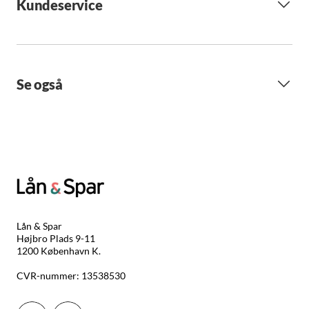
Kundeservice
Se også
Lån & Spar
Højbro Plads 9-11
1200 København K.
CVR-nummer: 13538530