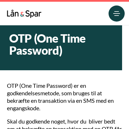
OTP (One Time
Password)
OTP (One Time Password) er en
godkendelsesmetode, som bruges til at
bekræfte en transaktion via en SMS med en
engangskode.
Skal du godkende noget, hvor du bliver bedt
om at bekræfte en transaktion med en OTP, får