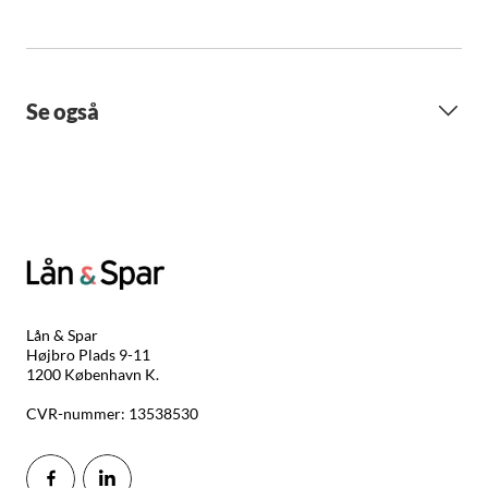
Se også
Lån & Spar
Højbro Plads 9-11
1200 København K.
CVR-nummer: 13538530