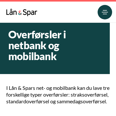
Overførsler i
netbank og
mobilbank
I Lån & Spars net- og mobilbank kan du lave tre
forskellige typer overførsler: straksoverførsel,
standardoverførsel og sammedagsoverførsel.