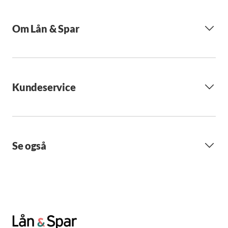
Om Lån & Spar
Kundeservice
Se også