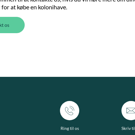
for at købe en kolonihave.
kt os
Ring til os
Skriv ti