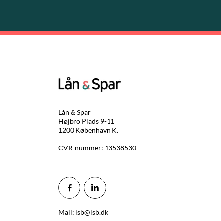
Lån & Spar
Højbro Plads 9-11
1200 København K.
CVR-nummer: 13538530
Mail: lsb@lsb.dk