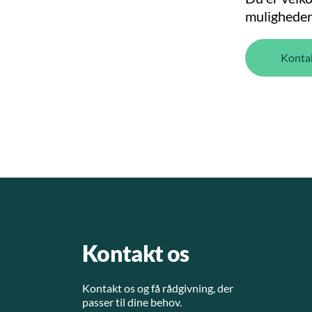
muligheder 
Konta
Kontakt os
Kontakt os og få rådgivning, der
passer til dine behov.