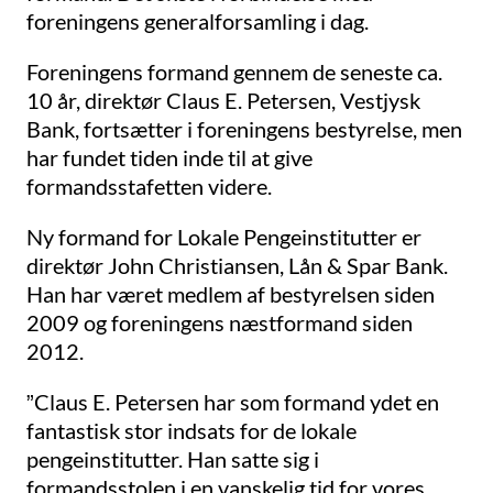
foreningens generalforsamling i dag.
Foreningens formand gennem de seneste ca.
10 år, direktør Claus E. Petersen, Vestjysk
Bank, fortsætter i foreningens bestyrelse, men
har fundet tiden inde til at give
formandsstafetten videre.
Ny formand for Lokale Pengeinstitutter er
direktør John Christiansen, Lån & Spar Bank.
Han har været medlem af bestyrelsen siden
2009 og foreningens næstformand siden
2012.
”Claus E. Petersen har som formand ydet en
fantastisk stor indsats for de lokale
pengeinstitutter. Han satte sig i
formandsstolen i en vanskelig tid for vores