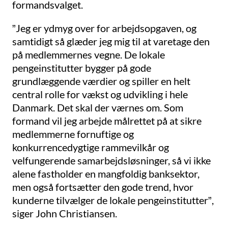
formandsvalget.
”Jeg er ydmyg over for arbejdsopgaven, og
samtidigt så glæder jeg mig til at varetage den
på medlemmernes vegne. De lokale
pengeinstitutter bygger på gode
grundlæggende værdier og spiller en helt
central rolle for vækst og udvikling i hele
Danmark. Det skal der værnes om. Som
formand vil jeg arbejde målrettet på at sikre
medlemmerne fornuftige og
konkurrencedygtige rammevilkår og
velfungerende samarbejdsløsninger, så vi ikke
alene fastholder en mangfoldig banksektor,
men også fortsætter den gode trend, hvor
kunderne tilvælger de lokale pengeinstitutter”,
siger John Christiansen.