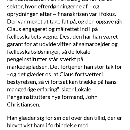
sektor, hvor efterdønningerne af – og
oprydningen efter – finanskrisen var i fokus.
Der var meget at tage fat på, og den opgave gik
Claus engageret og målrettet ind i på
fællesskabets vegne. Desuden har han været
garant for at udvide viften af samarbejder og
fællesskabsløsninger, så de lokale
pengeinstitutter står stærkt på
markedspladsen. Det fortjener han stor tak for
- og det glæder os, at Claus fortsætter i
bestyrelsen, så vi fortsat kan trække på hans
mangeårige erfaring”, siger Lokale
Pengeinstitutters nye formand, John
Christiansen.
Han glæder sig for sin del over den tillid, der er
blevet vist ham i forbindelse med