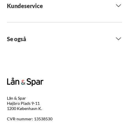
Kundeservice
Se også
Lån & Spar
Højbro Plads 9-11
1200 København K.
CVR-nummer: 13538530