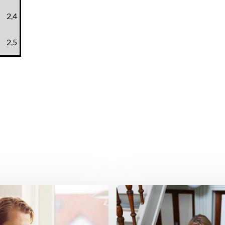
2,4
2,5