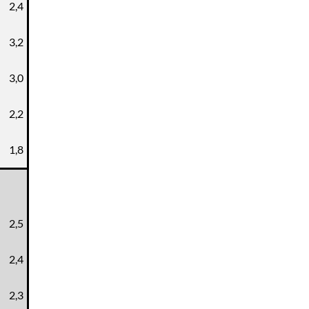
2,4
3,2
3,0
2,2
1,8
2,5
2,4
2,3