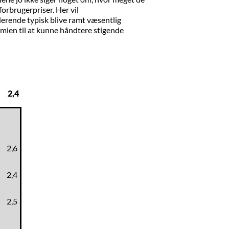
forbrugerpriser. Her vil
erende typisk blive ramt væsentlig
omien til at kunne håndtere stigende
2,4
2,6
2,4
2,5