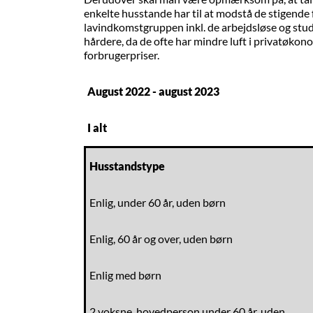
enkelte husstande har til at modstå de stigende 
lavindkomstgruppen inkl. de arbejdsløse og stud
hårdere, da de ofte har mindre luft i privatøkon
forbrugerpriser.
August 2022 - august 2023
I alt
Husstandstype
Enlig, under 60 år, uden børn
Enlig, 60 år og over, uden børn
Enlig med børn
2 voksne, hovedperson under 60 år, uden