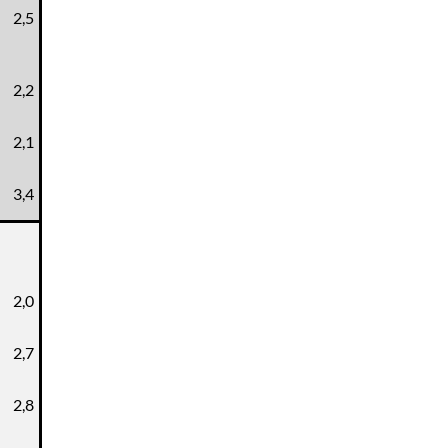
2,5
2,2
2,1
3,4
2,0
2,7
2,8