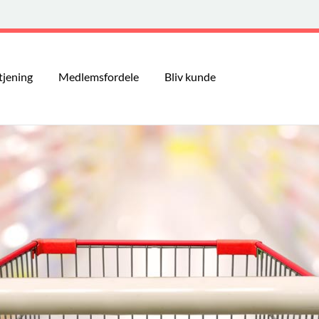
tjening
Medlemsfordele
Bliv kunde