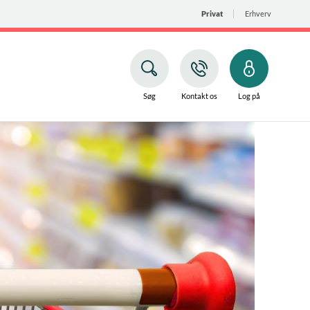
Privat
Erhverv
Søg
Kontakt os
Log på