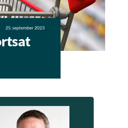
25. september 2023
rtsat