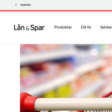
Nyheder
Produkter
Dit liv
Selvbe