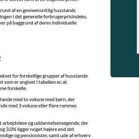
rund af en gennemsnitlig husstands
klingen i det generelle forbrugerprisindeks,
er på baggrund af deres individuelle
t
ekset for forskellige grupper af husstande
 som er angivet i tabellen er, at
ne forskelle.
stande med to voksne med børn, der
nde med 3 voksne eller flere rammes
t arbejdsløse og uddannelsessøgende, der
og 3,0% ligger noget højere end det
ndige og pensionister, samt ude af erhverv