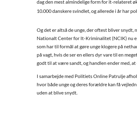
dag den mest almindelige form for it-relateret 
10.000 danskere svindlet, og allerede i år har po
Og det er altså de unge, der oftest bliver snydt, 
Nationalt Center for It-Kriminalitet (NCIK) nu
som har til formål at gøre unge klogere på netha
på vagt, hvis de ser en ellers dyr vare til en meget
godt til at være sandt, og handlen ender med, at
I samarbejde med Politiets Online Patrulje afh
hvor både unge og deres forældre kan få vejledni
uden at blive snydt.