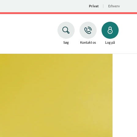
Privat
Erhverv
Søg
Kontakt os
Log på