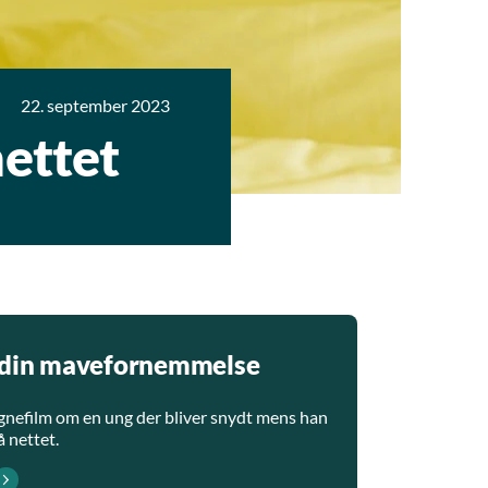
22. september 2023
nettet
il din mavefornemmelse
nefilm om en ung der bliver snydt mens han
 nettet.