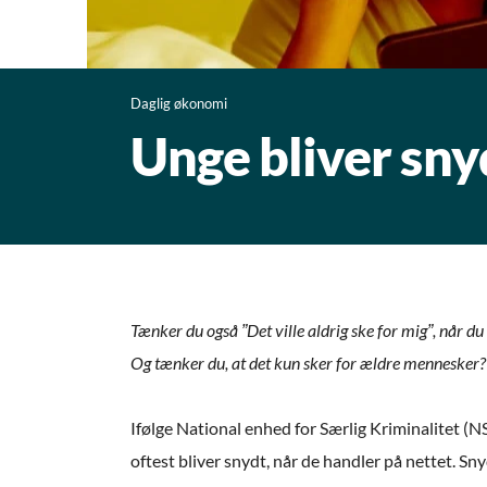
Daglig økonomi
Unge bliver sny
Tænker du også ”Det ville aldrig ske for mig”, når du 
Og tænker du, at det kun sker for ældre mennesker?
Ifølge National enhed for Særlig Kriminalitet (NS
oftest bliver snydt, når de handler på nettet. Sn