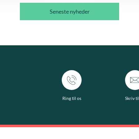
Seneste nyheder
Ring til os
Skriv ti