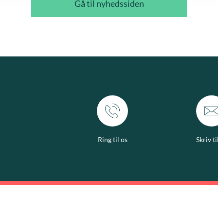
Gå til nyhedssiden
Ring til os
Skriv ti