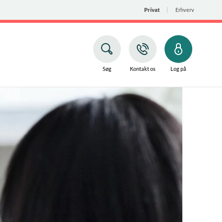
Privat
Erhverv
Søg
Kontakt os
Log på