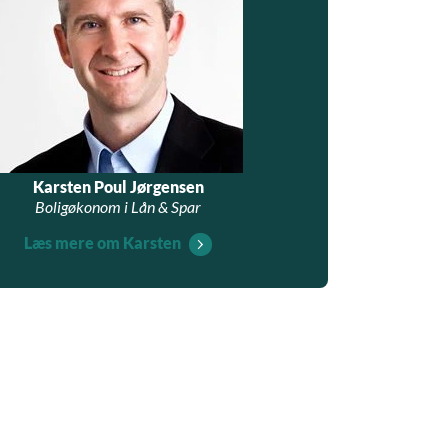
Karsten Poul Jørgensen
Boligøkonom i Lån & Spar
Læs mere om Karsten