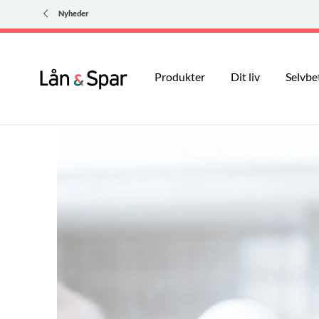
Nyheder
Produkter
Dit liv
Selvbe