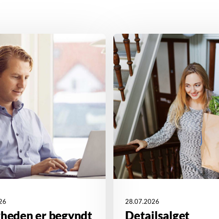
26
28.07.2026
gheden er begyndt
Detailsalget