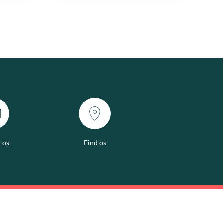
l os
Find os