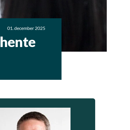
01. december 2025
dhente