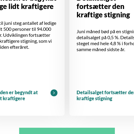
ige lidt kraftigere
fortsætter den
kraftige stigning
il juni steg antallet af ledige
 500 personer til 94.000
Juni måned bød på en stigni
. Udviklingen fortsætter
detailsalget på 0,5 %. Detail
 kraftigere stigning, som vi
steget med hele 4,8 % i forho
siden efteråret.
samme måned sidste år.
den er begyndt at
Detailsalget fortsætter de
dt kraftigere
kraftige stigning