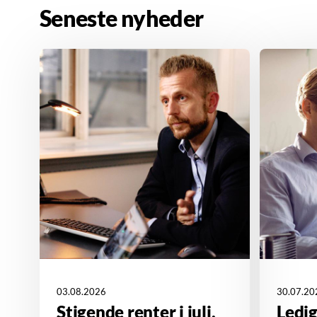
Seneste nyheder
03.08.2026
30.07.20
Stigende renter i juli,
Ledi