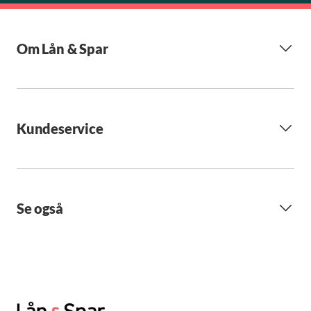
Om Lån & Spar
Kundeservice
Se også