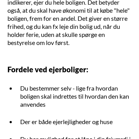
indikerer, ejer du hele boligen. Det betyder
også, at du skal have økonomi til at købe "hele"
boligen, frem for en andel. Det giver en større
frihed, og du kan fx leje din bolig ud, når du
holder ferie, uden at skulle spørge en
bestyrelse om lov først.
Fordele ved ejerboliger:
Du bestemmer selv - lige fra hvordan
boligen skal indrettes til hvordan den kan
anvendes
Der er både ejerlejligheder og huse
Du har mulighed for at låne i din friværdi i