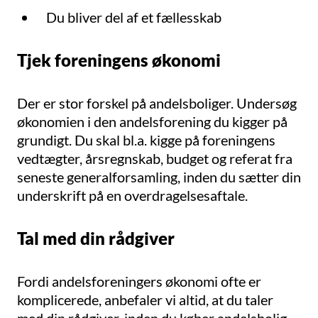
Du bliver del af et fællesskab
Tjek foreningens økonomi
Der er stor forskel på andelsboliger. Undersøg
økonomien i den andelsforening du kigger på
grundigt. Du skal bl.a. kigge på foreningens
vedtægter, årsregnskab, budget og referat fra
seneste generalforsamling, inden du sætter din
underskrift på en overdragelsesaftale.
Tal med din rådgiver
Fordi andelsforeningers økonomi ofte er
komplicerede, anbefaler vi altid, at du taler
med din rådgiver, inden du køber andelsbolig.