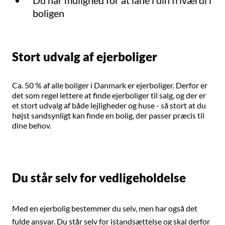
boligen
Stort udvalg af ejerboliger
Ca. 50 % af alle boliger i Danmark er ejerboliger. Derfor er
det
som regel lettere at finde ejerboliger til salg, og der er
et stort udvalg af både lejligheder og huse -
så stort at du
højst sandsynligt kan finde en bolig, der passer præcis til
dine behov.
Du står selv for vedligeholdelse
Med en ejerbolig bestemmer du selv, men har også det
fulde ansvar. Du står selv for istandsættelse og skal derfor