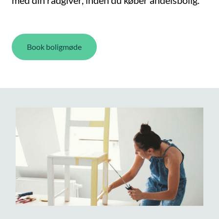
Book boligmøde