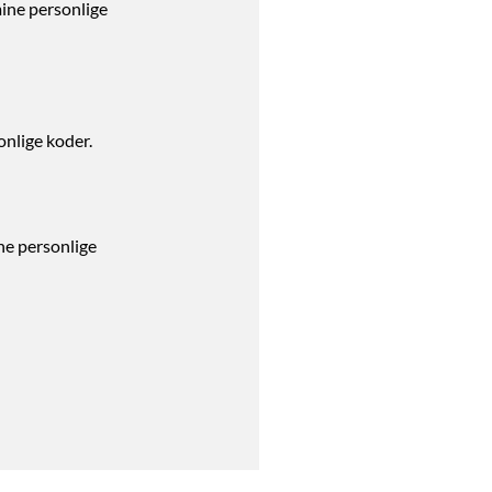
mine personlige
onlige koder.
ine personlige