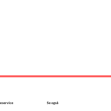
eservice
Se også