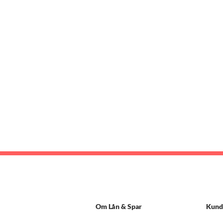
Om Lån & Spar
Kund