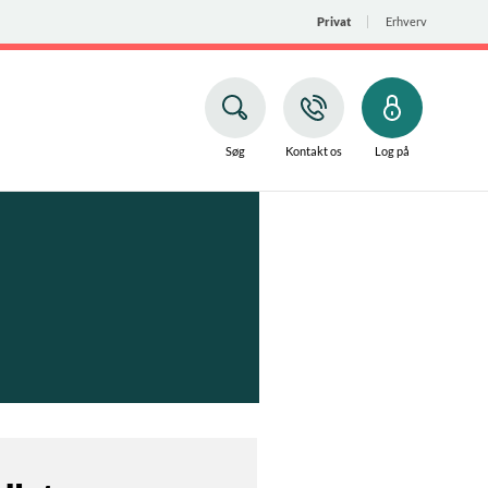
Privat
Erhverv
Søg
Kontakt os
Log på