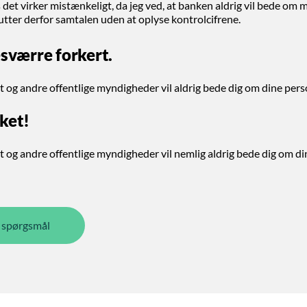
 det virker mistænkeligt, da jeg ved, at banken aldrig vil bede om 
lutter derfor samtalen uden at oplyse kontrolcifrene.
esværre forkert.
et og andre offentlige myndigheder vil aldrig bede dig om dine pers
ket!
et og andre offentlige myndigheder vil nemlig aldrig bede dig om d