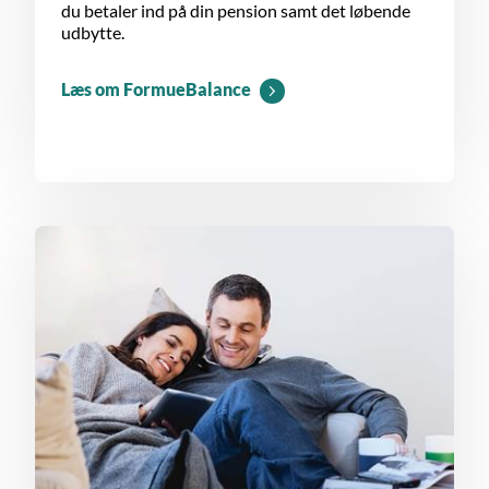
du betaler ind på din pension samt det løbende
udbytte.
Læs om FormueBalance