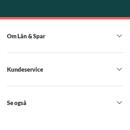
Om Lån & Spar
Kundeservice
Se også