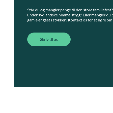
Står du og mangler penge til den store familiefes
under sydlandske himmelstrøg? Eller mangler du b
gamle er gået i stykker? Kontakt os for at høre om
Skriv til os