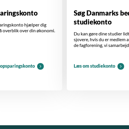
aringskonto
Søg Danmarks be
studiekonto
aringskonto hjælper dig
å overblik over din økonomi.
Du kan gøre dine studier lid
sjovere, hvis du er medlem a
de fagforening, vi samarbej
opsparingskonto
Læs om studiekonto