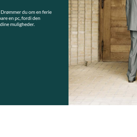
t? Drømmer du om en ferie
are en pc, fordi den
 dine muligheder.