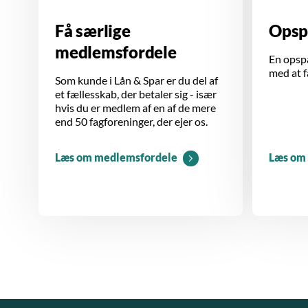
Få særlige
Opsp
medlemsfordele
En opsp
med at f
Som kunde i Lån & Spar er du del af
et fællesskab, der betaler sig - især
hvis du er medlem af en af de mere
end 50 fagforeninger, der ejer os.
Læs om medlemsfordele
Læs om 