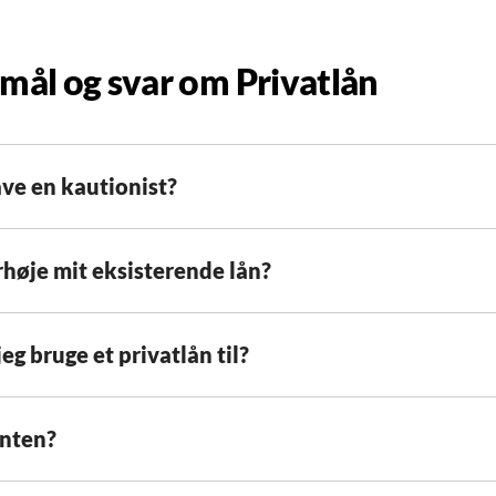
mål og svar om Privatlån
ave en kautionist?
rhøje mit eksisterende lån?
eg bruge et privatlån til?
enten?