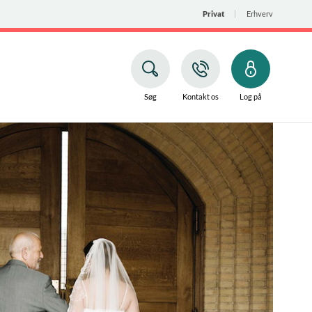
Privat
Erhverv
Søg
Kontakt os
Log på