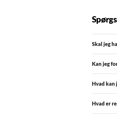
Spørgs
Skal jeg h
Kan jeg fo
Hvad kan j
Hvad er r