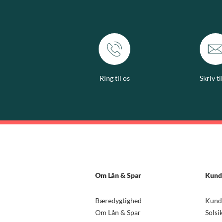
Ring til os
Skriv ti
Om Lån & Spar
Kund
Bæredygtighed
Kund
Om Lån & Spar
Solsi