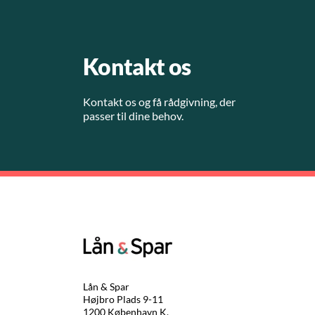
Kontakt os
Kontakt os og få rådgivning, der
passer til dine behov.
Lån & Spar
Højbro Plads 9-11
1200 København K.