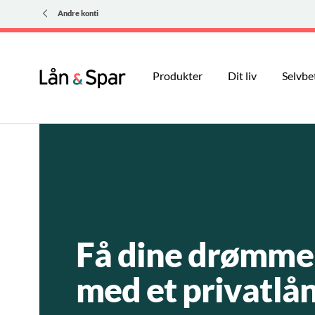
Andre konti
Produkter
Dit liv
Selvbe
Få dine drømme
med et privatlå