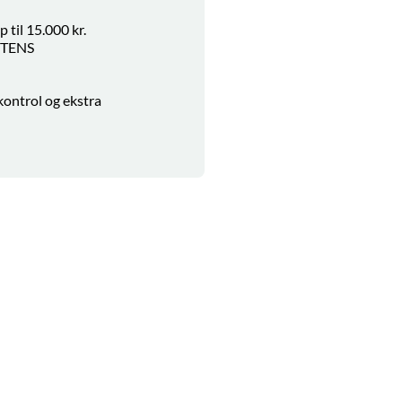
 til 15.000 kr.
NTENS
ontrol og ekstra