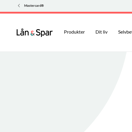
Mastercard®
Produkter
Dit liv
Selvbe