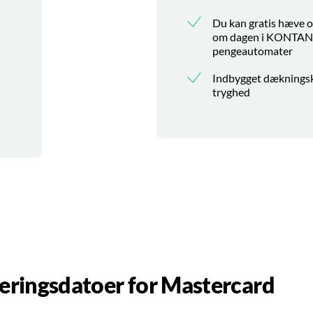
Du kan gratis hæve op
om dagen i KONTA
pengeautomater
Indbygget dækningsk
tryghed
eringsdatoer for Mastercard