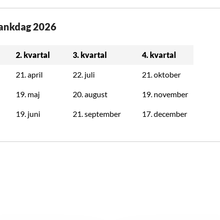
bankdag 2026
2. kvartal
3. kvartal
4. kvartal
21. april
22. juli
21. oktober
19. maj
20. august
19. november
19. juni
21. september
17. december