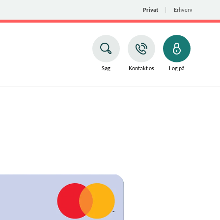
Privat
Erhverv
Søg
Kontakt os
Log på