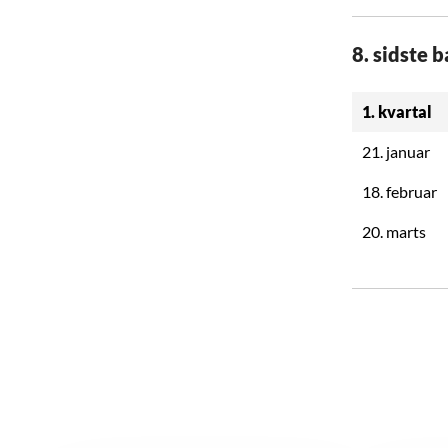
8. sidste 
1. kvartal
21. januar
18. februar
20. marts