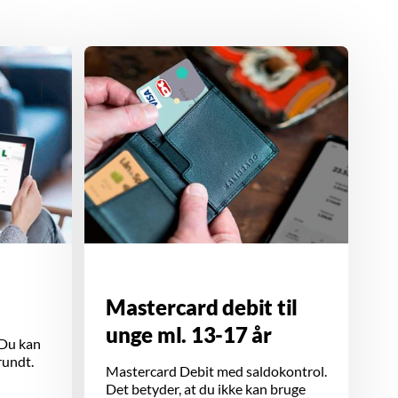
Mastercard debit til
unge ml. 13-17 år
? Du kan
rundt.
Mastercard Debit med saldokontrol.
Det betyder, at du ikke kan bruge