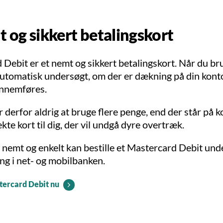
t og sikkert betalingskort
Debit er et nemt og sikkert betalingskort. Når du bru
automatisk undersøgt, om der er dækning på din konto
ennemføres.
r derfor aldrig at bruge flere penge, end der står på k
ekte kort til dig, der vil undgå dyre overtræk.
 nemt og enkelt kan bestille et Mastercard Debit und
ng i net- og mobilbanken.
stercard Debit nu