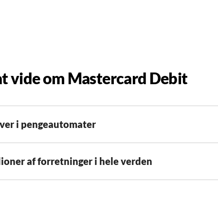
t vide om Mastercard Debit
ver i pengeautomater
lioner af forretninger i hele verden