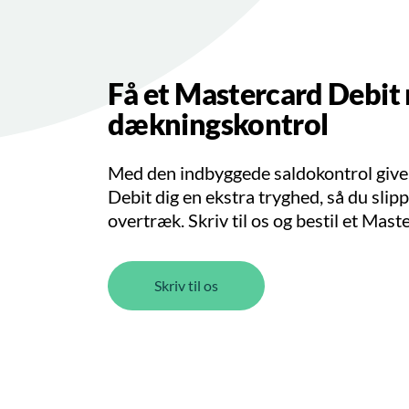
Få et Mastercard Debit
dækningskontrol
Med den indbyggede saldokontrol giv
Debit dig en ekstra tryghed, så du slip
overtræk. Skriv til os og bestil et Mast
Skriv til os