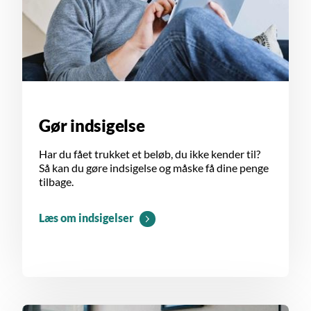
Gør indsigelse
Har du fået trukket et beløb, du ikke kender til?
Så kan du gøre indsigelse og måske få dine penge
tilbage.
Læs om indsigelser