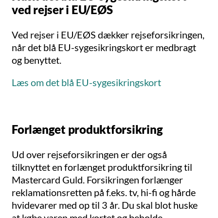
ved rejser i EU/EØS
Ved rejser i EU/EØS dækker rejseforsikringen,
når det blå EU-sygesikringskort er medbragt
og benyttet.
Læs om det blå EU-sygesikringskort
Forlænget produktforsikring
Ud over rejseforsikringen er der også
tilknyttet en forlænget produktforsikring til
Mastercard Guld. Forsikringen forlænger
reklamationsretten på f.eks. tv, hi-fi og hårde
hvidevarer med op til 3 år. Du skal blot huske
at købe varen med kortet og beholde