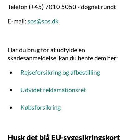
Telefon (+45) 7010 5050 - døgnet rundt
E-mail:
sos@sos.dk
Har du brug for at udfylde en
skadesanmeldelse, kan du hente dem her:
Rejseforsikring og afbestilling
Udvidet reklamationsret
Købsforsikring
Husk det blå EU-sygesikringskort