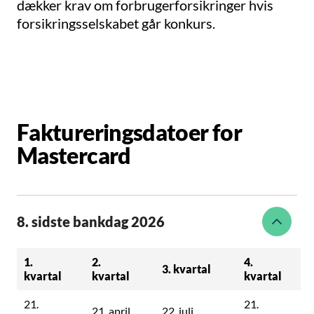
dækker krav om forbrugerforsikringer hvis
forsikringsselskabet går konkurs.
Faktureringsdatoer for
Mastercard
8. sidste bankdag 2026
1.
2.
4.
3. kvartal
kvartal
kvartal
kvartal
21.
21.
21. april
22. juli