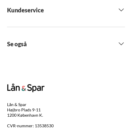
Kundeservice
Se også
Lån & Spar
Højbro Plads 9-11
1200 København K.
CVR-nummer: 13538530