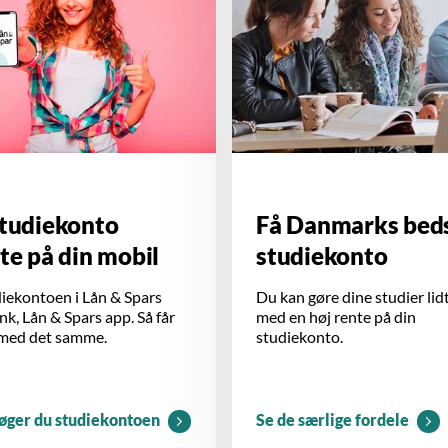
studiekonto
Få Danmarks bed
te på din mobil
studiekonto
iekontoen i Lån & Spars
Du kan gøre dine studier lid
k, Lån & Spars app. Så får
med en høj rente på din
 med det samme.
studiekonto.
øger du studiekontoen
Se de særlige fordele