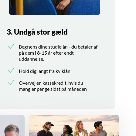
3. Undgå stor gæld
Begræns dine studielån - du betaler af
på dem i 8-15 år efter endt
uddannelse.
Hold dig langt fra kviklån
Overvej en kassekredit, hvis du
mangler penge sidst på måneden