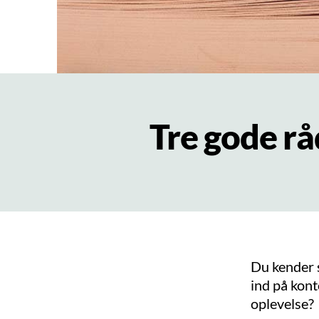
Tre gode rå
Du kender s
ind på kon
oplevelse?