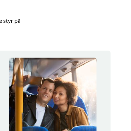
e styr på