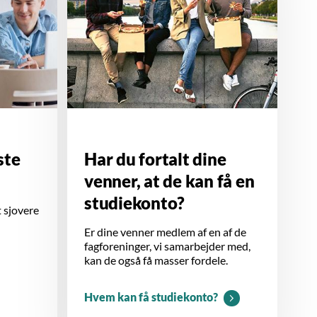
ste
Har du fortalt dine
venner, at de kan få en
studiekonto?
t sjovere
Er dine venner medlem af en af de
fagforeninger, vi samarbejder med,
kan de også få masser fordele.
Hvem kan få studiekonto?