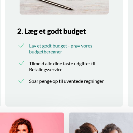
2. Læg et godt budget
Lav et godt budget - prøv vores
budgetberegner
Tilmeld alle dine faste udgifter til
Betalingsservice
Spar penge op til uventede regninger