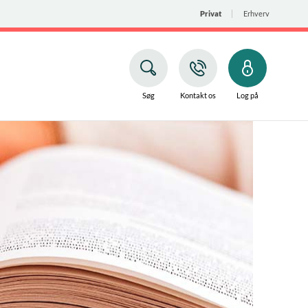
Privat
Erhverv
Søg
Kontakt os
Log på