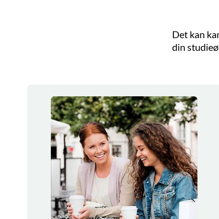
Det kan kan
din studie