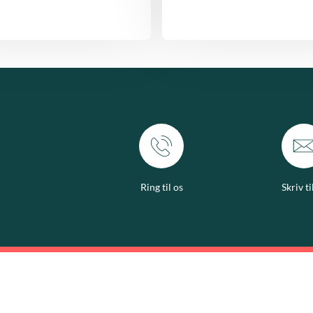
Ring til os
Skriv ti