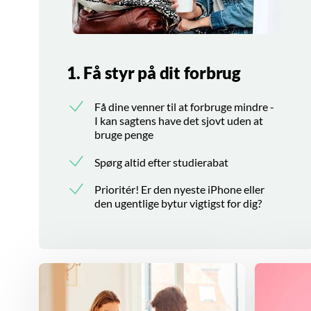
1. Få styr på dit forbrug
Få dine venner til at forbruge mindre -
I kan sagtens have det sjovt uden at
bruge penge
Spørg altid efter studierabat
Prioritér! Er den nyeste iPhone eller
den ugentlige bytur vigtigst for dig?