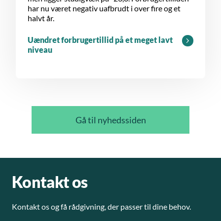
har nu været negativ uafbrudt i over fire og et
halvt år.
Uændret forbrugertillid på et meget lavt
niveau
Gå til nyhedssiden
Kontakt os
Kontakt os og få rådgivning, der passer til dine behov.