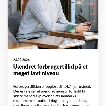
23.07.2026
Uændret forbrugertillid på et
meget lavt niveau
Forbrugertilliden er opgjort til -14,7 i juli måned.
Der er tale om et uændret niveau i forhold til
sidste måned. Oplevelsen af Danmarks
økonomiske situation i dag er steget markant,
men ligger stadigvæk på -23,8. Forbrugertilliden