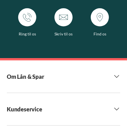
Ring til os
Skriv til os
Find os
Om Lån & Spar
Kundeservice