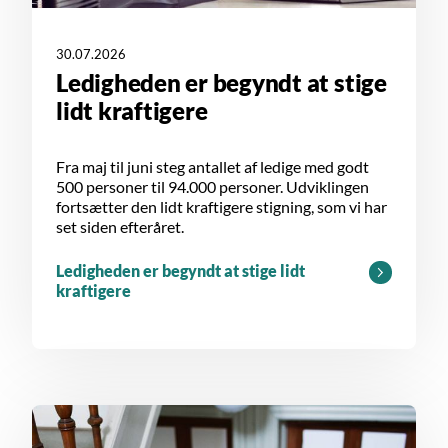
30.07.2026
Ledigheden er begyndt at stige
lidt kraftigere
Fra maj til juni steg antallet af ledige med godt
500 personer til 94.000 personer. Udviklingen
fortsætter den lidt kraftigere stigning, som vi har
set siden efteråret.
Ledigheden er begyndt at stige lidt
kraftigere