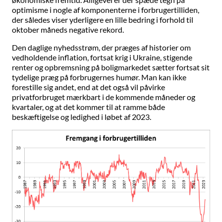
optimisme i nogle af komponenterne i forbrugertilliden,
der således viser yderligere en lille bedring i forhold til
oktober måneds negative rekord.
Den daglige nyhedsstrøm, der præges af historier om
vedholdende inflation, fortsat krig i Ukraine, stigende
renter og opbremsning på boligmarkedet sætter fortsat sit
tydelige præg på forbrugernes humør. Man kan ikke
forestille sig andet, end at det også vil påvirke
privatforbruget mærkbart i de kommende måneder og
kvartaler, og at det kommer til at ramme både
beskæftigelse og ledighed i løbet af 2023.