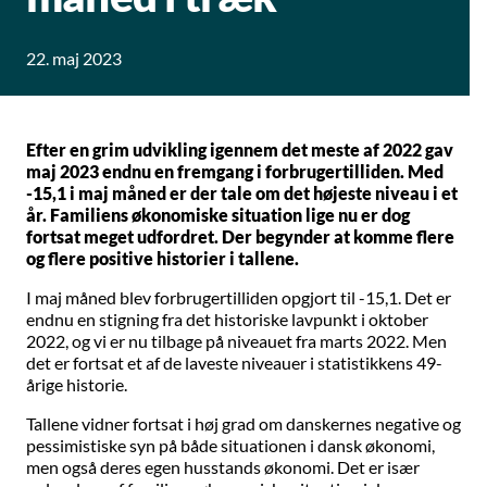
22. maj 2023
Efter en grim udvikling igennem det meste af 2022 gav
maj 2023 endnu en fremgang i forbrugertilliden. Med
-15,1 i maj måned er der tale om det højeste niveau i et
år. Familiens økonomiske situation lige nu er dog
fortsat meget udfordret. Der begynder at komme flere
og flere positive historier i tallene.
I maj måned blev forbrugertilliden opgjort til -15,1. Det er
endnu en stigning fra det historiske lavpunkt i oktober
2022, og vi er nu tilbage på niveauet fra marts 2022. Men
det er fortsat et af de laveste niveauer i statistikkens 49-
årige historie.
Tallene vidner fortsat i høj grad om danskernes negative og
pessimistiske syn på både situationen i dansk økonomi,
men også deres egen husstands økonomi. Det er især