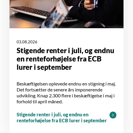
03.08.2026
Stigende renter i juli, og endnu
en renteforhøjelse fra ECB
lurer i september
Beskæftigelsen oplevede endnu en stigning i maj.
Det fortsætter de senere års imponerende
udvikling. Knap 2.300 flere i beskæftigelse i maj i
forhold til april måned.
Stigende renter i juli, og endnu en
renteforhøjelse fra ECB lurer i september