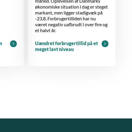
måned. Oplevelsen af Danmarks
økonomiske situation i dag er steget
markant, men ligger stadigvæk på
-23,8. Forbrugertilliden har nu
været negativ uafbrudt i over fire og
et halvt år.
n
Uændret forbrugertillid på et
meget lavt niveau