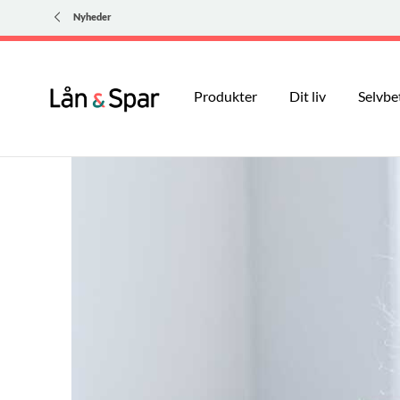
Nyheder
Produkter
Dit liv
Selvbe