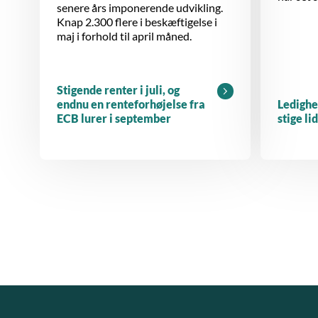
senere års imponerende udvikling.
Knap 2.300 flere i beskæftigelse i
maj i forhold til april måned.
Stigende renter i juli, og
endnu en renteforhøjelse fra
Ledighe
ECB lurer i september
stige li