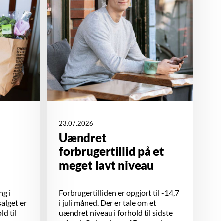
23.07.2026
Uændret
forbrugertillid på et
meget lavt niveau
ng i
Forbrugertilliden er opgjort til -14,7
salget er
i juli måned. Der er tale om et
ld til
uændret niveau i forhold til sidste