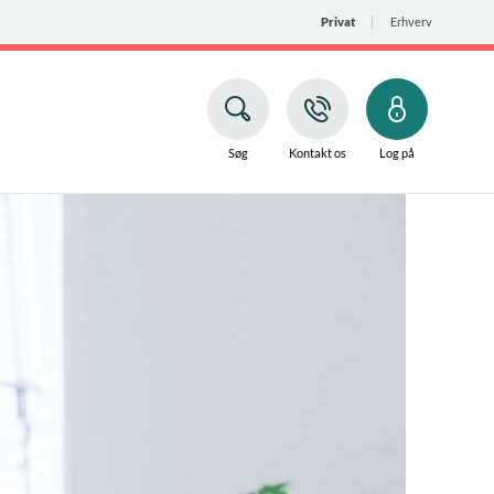
Privat
Erhverv
Søg
Kontakt os
Log på