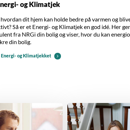
Energi- og Klimatjek
, hvordan dit hjem kan holde bedre på varmen og bli
tivt? Så er et Energi- og Klimatjek en god idé. Her 
lent fra NRGi din bolig og viser, hvor du kan energi
kre din bolig.
Energi- og Klimatjekket